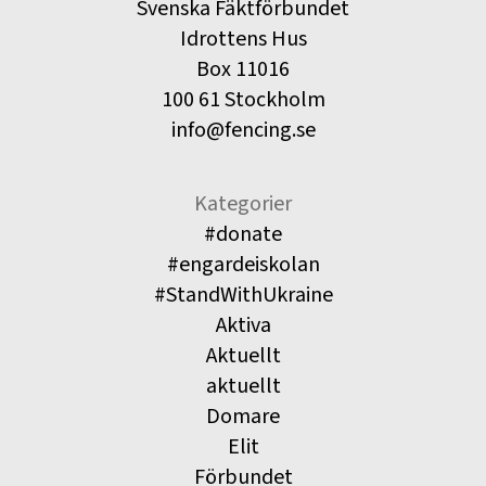
Svenska Fäktförbundet
Idrottens Hus
Box 11016
100 61 Stockholm
info@fencing.se
Kategorier
#donate
#engardeiskolan
#StandWithUkraine
Aktiva
Aktuellt
aktuellt
Domare
Elit
Förbundet