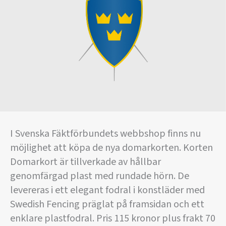
I Svenska Fäktförbundets webbshop finns nu
möjlighet att köpa de nya domarkorten. Korten
Domarkort är tillverkade av hållbar
genomfärgad plast med rundade hörn. De
levereras i ett elegant fodral i konstläder med
Swedish Fencing präglat på framsidan och ett
enklare plastfodral. Pris 115 kronor plus frakt 70