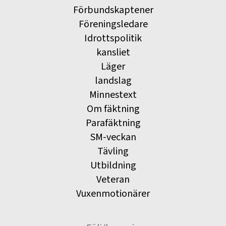
Förbundskaptener
Föreningsledare
Idrottspolitik
kansliet
Läger
landslag
Minnestext
Om fäktning
Parafäktning
SM-veckan
Tävling
Utbildning
Veteran
Vuxenmotionärer