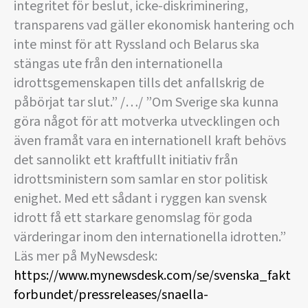
integritet för beslut, icke-diskriminering,
transparens vad gäller ekonomisk hantering och
inte minst för att Ryssland och Belarus ska
stängas ute från den internationella
idrottsgemenskapen tills det anfallskrig de
påbörjat tar slut.” /…/ ”Om Sverige ska kunna
göra något för att motverka utvecklingen och
även framåt vara en internationell kraft behövs
det sannolikt ett kraftfullt initiativ från
idrottsministern som samlar en stor politisk
enighet. Med ett sådant i ryggen kan svensk
idrott få ett starkare genomslag för goda
värderingar inom den internationella idrotten.”
Läs mer på MyNewsdesk:
https://www.mynewsdesk.com/se/svenska_fakt
forbundet/pressreleases/snaella-