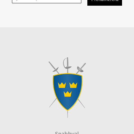
Snabbval