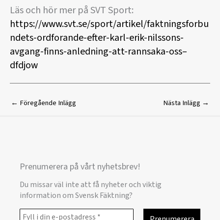
Läs och hör mer på SVT Sport:
https://www.svt.se/sport/artikel/faktningsforbu
ndets-ordforande-efter-karl-erik-nilssons-
avgang-finns-anledning-att-rannsaka-oss–
dfdjow
←
Föregående Inlägg
Nästa Inlägg
→
Prenumerera på vårt nyhetsbrev!
Du missar väl inte att få nyheter och viktig
information om Svensk Fäktning?