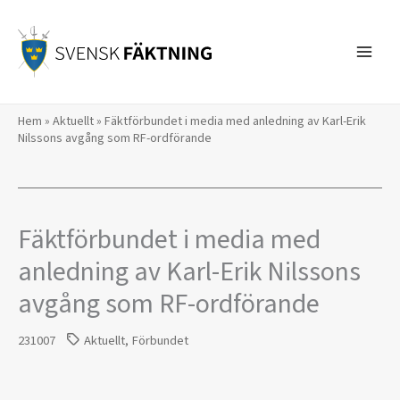
Hoppa
till
innehåll
Hem
»
Aktuellt
»
Fäktförbundet i media med anledning av Karl-Erik
Nilssons avgång som RF-ordförande
Fäktförbundet i media med
anledning av Karl-Erik Nilssons
avgång som RF-ordförande
231007
Aktuellt
,
Förbundet