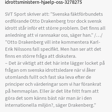
idrottsministern-hjaelp-oss-3278275
SVT Sport skriver att: ”Svenska fäktförbundets
ordförande Otto Drakenberg tror dock svensk
idrott står inför ett större problem. Det finns all
anledning att vi rannsakar oss, säger han.” /…/
”Otto Drakenberg vill inte kommentera Karl-
Erik Nilssons fall specifikt. Men han ser att det
finns en större fråga att diskutera.
– Det är viktigt att det här inte lägger locket på
frågan om svenska idrottsledare när vi åker
utomlands fullt och fast ska leva efter de
principer och värderingar som vi har förankrat
på hemmaplan. Eller är det lite fritt fram att
göra det som känns bäst när man är i den
internationella miljön?, säger Drakenberg.”