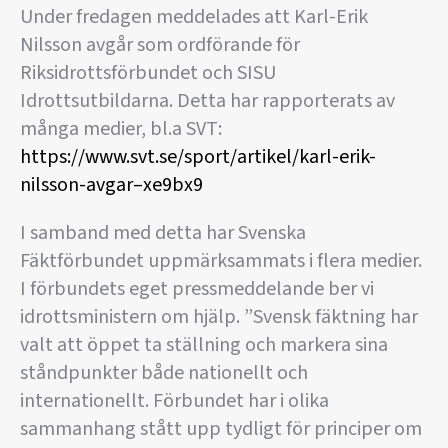
Under fredagen meddelades att Karl-Erik
Nilsson avgår som ordförande för
Riksidrottsförbundet och SISU
Idrottsutbildarna. Detta har rapporterats av
många medier, bl.a SVT:
https://www.svt.se/sport/artikel/karl-erik-
nilsson-avgar–xe9bx9
I samband med detta har Svenska
Fäktförbundet uppmärksammats i flera medier.
I förbundets eget pressmeddelande ber vi
idrottsministern om hjälp. ”Svensk fäktning har
valt att öppet ta ställning och markera sina
ståndpunkter både nationellt och
internationellt. Förbundet har i olika
sammanhang stått upp tydligt för principer om