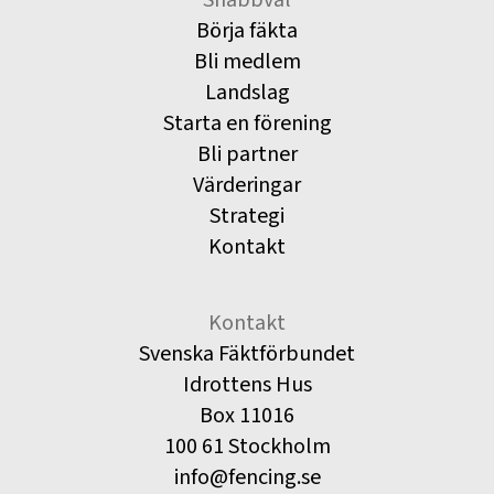
Börja fäkta
Bli medlem
Landslag
Starta en förening
Bli partner
Värderingar
Strategi
Kontakt
Kontakt
Svenska Fäktförbundet
Idrottens Hus
Box 11016
100 61 Stockholm
info@fencing.se