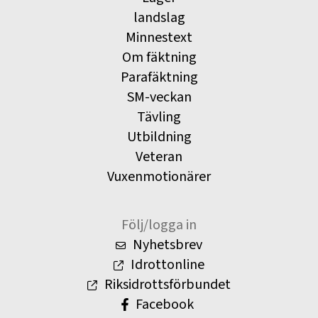
landslag
Minnestext
Om fäktning
Parafäktning
SM-veckan
Tävling
Utbildning
Veteran
Vuxenmotionärer
Följ/logga in
Nyhetsbrev
Idrottonline
Riksidrottsförbundet
Facebook