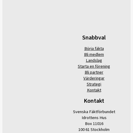
Snabbval
Börja fäkta
Bli medlem
Landslag
Starta en förening
Bli partner
Värderingar
Strategi
Kontakt
Kontakt
Svenska Fäktförbundet
Idrottens Hus
Box 11016
100 61 Stockholm