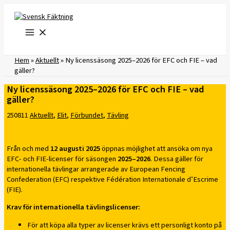
Hoppa
till
innehåll
Hem
»
Aktuellt
»
Ny licenssäsong 2025–2026 för EFC och FIE – vad
gäller?
Ny licenssäsong 2025–2026 för EFC och FIE – vad
gäller?
250811
Aktuellt
,
Elit
,
Förbundet
,
Tävling
Från och med
12 augusti 2025
öppnas möjlighet att ansöka om nya
EFC- och FIE-licenser för säsongen
2025–2026
. Dessa gäller för
internationella tävlingar arrangerade av European Fencing
Confederation (EFC) respektive Fédération Internationale d’Escrime
(FIE).
Krav för internationella tävlingslicenser:
För att köpa alla typer av licenser krävs ett personligt konto på