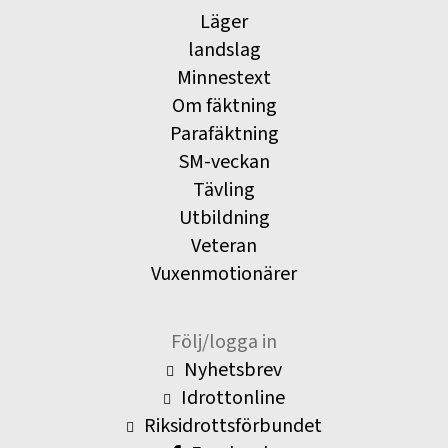
Läger
landslag
Minnestext
Om fäktning
Parafäktning
SM-veckan
Tävling
Utbildning
Veteran
Vuxenmotionärer
Följ/logga in
Nyhetsbrev
Idrottonline
Riksidrottsförbundet