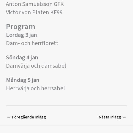
Anton Samuelsson GFK
Victor von Platen KF99
Program
Lördag 3 jan
Dam- och herrflorett
Söndag 4 jan
Damvärja och damsabel
Måndag 5 jan
Herrvärja och herrsabel
←
Föregående Inlägg
Nästa Inlägg
→