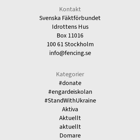
Kontakt
Svenska Fäktförbundet
Idrottens Hus
Box 11016
100 61 Stockholm
info@fencing.se
Kategorier
#donate
#engardeiskolan
#StandWithUkraine
Aktiva
Aktuellt
aktuellt
Domare