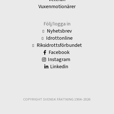
Vuxenmotionärer
Följ/logga in
Nyhetsbrev
Idrottonline
Riksidrottsförbundet
Facebook
Instagram
Linkedin
COPYRIGHT SVENSK FÄKTNING 1904–2026