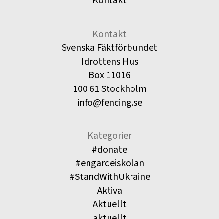
Kontakt
Kontakt
Svenska Fäktförbundet
Idrottens Hus
Box 11016
100 61 Stockholm
info@fencing.se
Kategorier
#donate
#engardeiskolan
#StandWithUkraine
Aktiva
Aktuellt
aktuellt