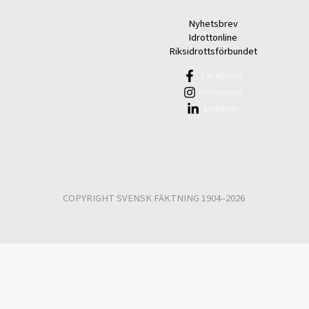
Nyhetsbrev
Idrottonline
Riksidrottsförbundet
Facebook
Instagram
Linkedin
COPYRIGHT SVENSK FÄKTNING 1904–2026