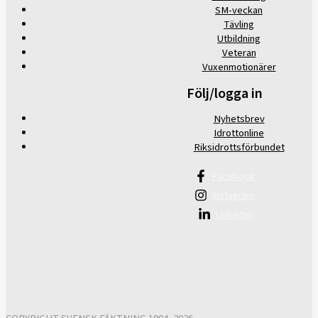
SM-veckan
Tävling
Utbildning
Veteran
Vuxenmotionärer
Följ/logga in
Nyhetsbrev
Idrottonline
Riksidrottsförbundet
Facebook
Instagram
Linkedin