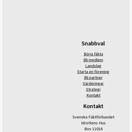
Snabbval
Börja fäkta
Bli medlem
Landslag
Starta en förening
Bli partner
Värderingar
Strategi
Kontakt
Kontakt
Svenska Fäktförbundet
Idrottens Hus
Box 11016