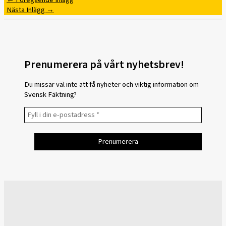
Nästa Inlägg
→
Prenumerera på vårt nyhetsbrev!
Du missar väl inte att få nyheter och viktig information om
Svensk Fäktning?