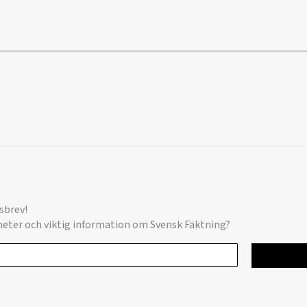
sbrev!
yheter och viktig information om Svensk Fäktning?