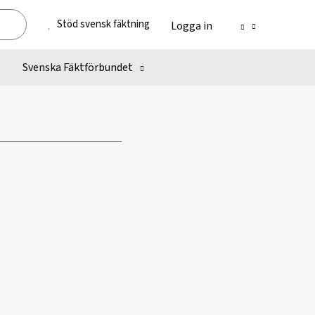
Stöd svensk fäktning
Logga in
Svenska Fäktförbundet