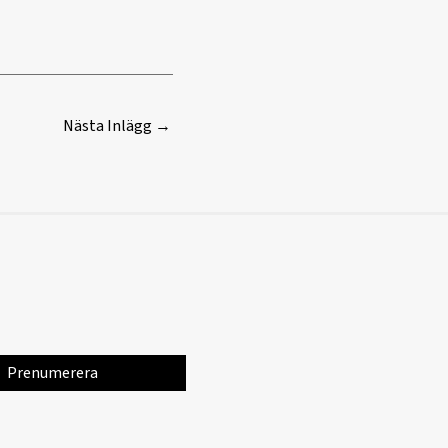
Nästa Inlägg
→