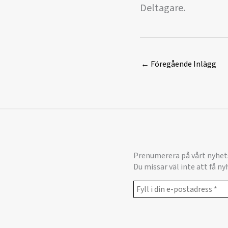
Deltagare.
←
Föregående Inlägg
Prenumerera på vårt nyhet
Du missar väl inte att få n