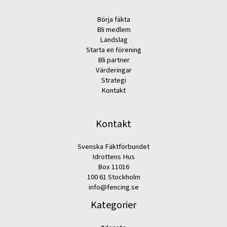
Börja fäkta
Bli medlem
Landslag
Starta en förening
Bli partner
Värderingar
Strategi
Kontakt
Kontakt
Svenska Fäktförbundet
Idrottens Hus
Box 11016
100 61 Stockholm
info@fencing.se
Kategorier