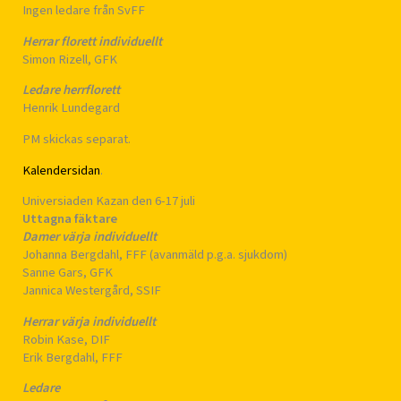
Ingen ledare från SvFF
Herrar florett individuellt
Simon Rizell, GFK
Ledare herrflorett
Henrik Lundegard
PM skickas separat.
Kalendersidan
.
Universiaden Kazan den 6-17 juli
Uttagna fäktare
Damer värja individuellt
Johanna Bergdahl, FFF (avanmäld p.g.a. sjukdom)
Sanne Gars, GFK
Jannica Westergård, SSIF
Herrar värja individuellt
Robin Kase, DIF
Erik Bergdahl, FFF
Ledare