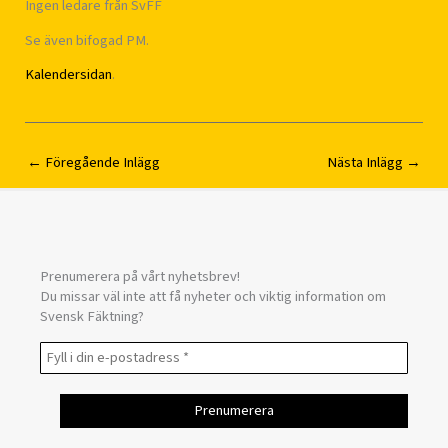
Ingen ledare från SvFF
Se även bifogad PM.
Kalendersidan
.
←
Föregående Inlägg
Nästa Inlägg
→
Prenumerera på vårt nyhetsbrev!
Du missar väl inte att få nyheter och viktig information om
Svensk Fäktning?