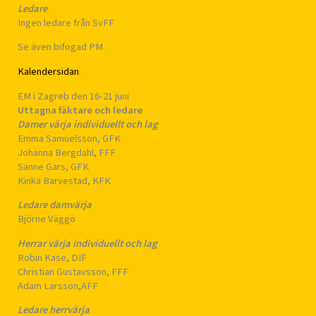
Ledare
Ingen ledare från SvFF
Se även bifogad PM.
Kalendersidan
.
EM i Zagreb den 16-21 juni
Uttagna fäktare och ledare
Damer värja individuellt och lag
Emma Samuelsson, GFK
Johanna Bergdahl, FFF
Sanne Gars, GFK
Kinka Barvestad, KFK
Ledare damvärja
Björne Väggö
Herrar värja individuellt och lag
Robin Kase, DIF
Christian Gustavsson, FFF
Adam Larsson,AFF
Ledare herrvärja