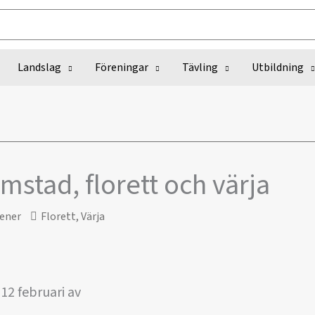
Landslag
Föreningar
Tävling
Utbildning
mstad, florett och värja
ener
Florett
,
Värja
12 februari av