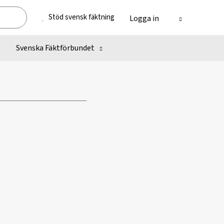
Stöd svensk fäktning
Logga in
Svenska Fäktförbundet