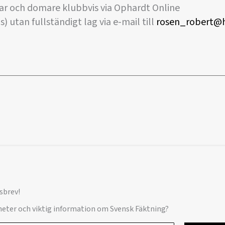
r och domare klubbvis via Ophardt Online
) utan fullständigt lag via e-mail till
rosen_robert@
sbrev!
yheter och viktig information om Svensk Fäktning?