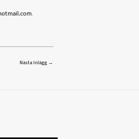
hotmail.com
.
Nästa Inlägg
→