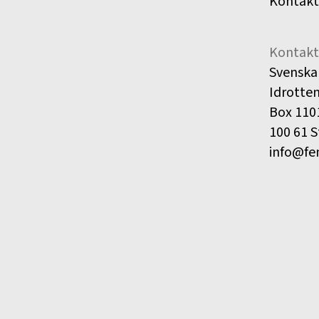
Kontakt
Kontakt
Svenska
Idrotte
Box 110
100 61 
info@fe