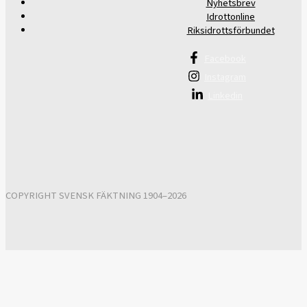
Nyhetsbrev
Idrottonline
Riksidrottsförbundet
Facebook
Instagram
Linkedin
COPYRIGHT SVENSK FÄKTNING 1904–2026