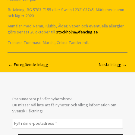
Betalning: BG 5783-7155 eller Swish 1232103745. Märk med namn
och läger 2020.
Anmälan med Namn, Klubb, Ålder, vapen och eventuella allergier
görs senast 20 oktober till
stockholm@fencing.se
Tränare: Tommaso Marchi, Celina Zander mfl.
←
Föregående Inlägg
Nästa Inlägg
→
Prenumerera på vårt nyhetsbrev!
Du missar väl inte att få nyheter och viktig information om
Svensk Fäktning?