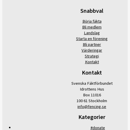
Snabbval
Börja fäkta
Bli medlem
Landslag
Starta en förening
Bli partner
Värderingar
Strategi
Kontakt
Kontakt
Svenska Fäktförbundet
Idrottens Hus
Box 11016
100 61 Stockholm
info@fencing.se
Kategorier
#donate