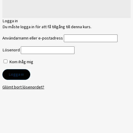
Logga in
Du måste logga in för att få tillgång till denna kurs.
Användarnamn eller e-postadress
Lösenord
Kom ihåg mig
Glömt bort lösenordet?