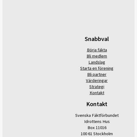
Snabbval
Börja fäkta
Bli medlem
Landslag
Starta en förening
Bli partner
Värderingar
Strategi
Kontakt
Kontakt
Svenska Fäktförbundet
Idrottens Hus
Box 11016
100 61 Stockholm