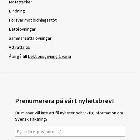
Motattacker
Bindning
Försvar mot bidningsstöt
Battéövningar
Sammansatta övningar
Att rätta till
Återgå till
Lektionsgivning 1 värja
Prenumerera på vårt nyhetsbrev!
Du missar väl inte att få nyheter och viktig information om
Svensk Fäktning?