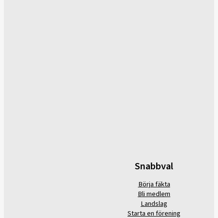
Snabbval
Börja fäkta
Bli medlem
Landslag
Starta en förening