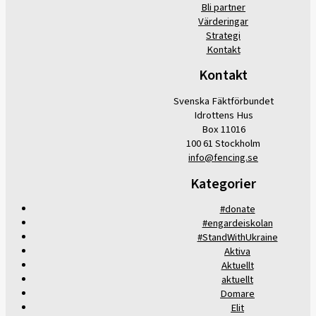
Bli partner
Värderingar
Strategi
Kontakt
Kontakt
Svenska Fäktförbundet
Idrottens Hus
Box 11016
100 61 Stockholm
info@fencing.se
Kategorier
#donate
#engardeiskolan
#StandWithUkraine
Aktiva
Aktuellt
aktuellt
Domare
Elit