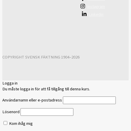
Instagram
Linkedin
COPYRIGHT SVENSK FÄKTNING 1904–2026
Logga in
Du måste logga in för att få tillgång till denna kurs.
Användarnamn eller e-postadress
Lösenord
Kom ihåg mig