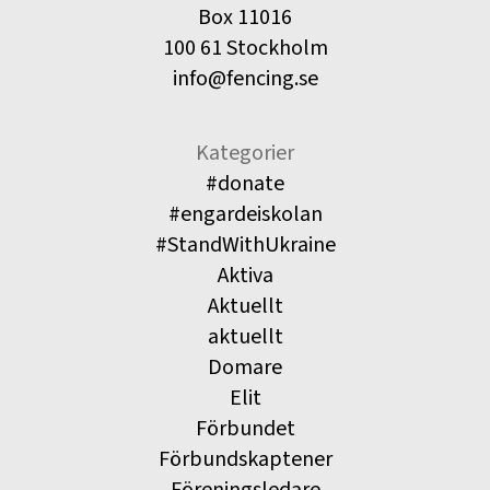
Box 11016
100 61 Stockholm
info@fencing.se
Kategorier
#donate
#engardeiskolan
#StandWithUkraine
Aktiva
Aktuellt
aktuellt
Domare
Elit
Förbundet
Förbundskaptener
Föreningsledare