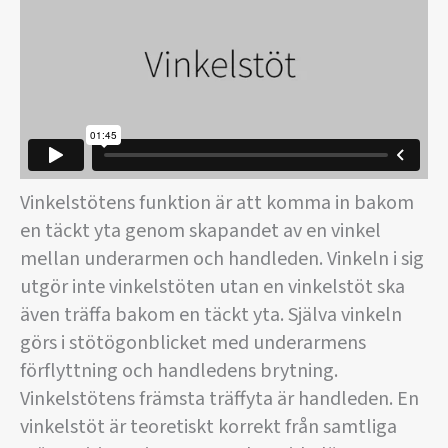
Vinkelstötens funktion är att komma in bakom
en täckt yta genom skapandet av en vinkel
mellan underarmen och handleden. Vinkeln i sig
utgör inte vinkelstöten utan en vinkelstöt ska
även träffa bakom en täckt yta. Själva vinkeln
görs i stötögonblicket med underarmens
förflyttning och handledens brytning.
Vinkelstötens främsta träffyta är handleden. En
vinkelstöt är teoretiskt korrekt från samtliga