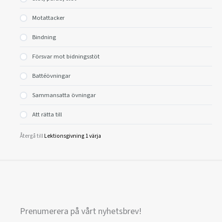
Motattacker
Bindning
Försvar mot bidningsstöt
Battéövningar
Sammansatta övningar
Att rätta till
Återgå till
Lektionsgivning 1 värja
Prenumerera på vårt nyhetsbrev!