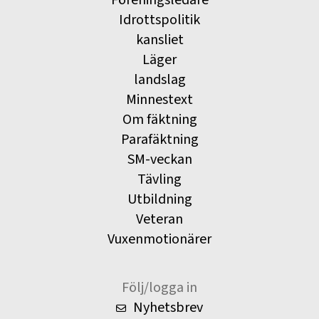
Idrottspolitik
kansliet
Läger
landslag
Minnestext
Om fäktning
Parafäktning
SM-veckan
Tävling
Utbildning
Veteran
Vuxenmotionärer
Följ/logga in
Nyhetsbrev