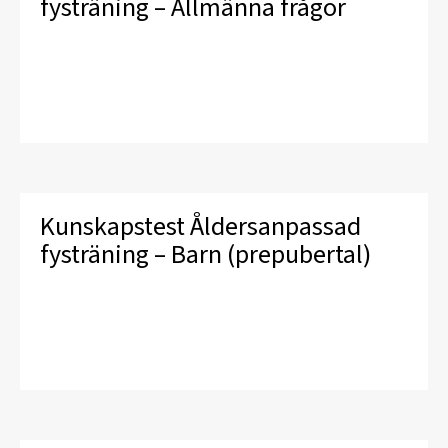
fysträning – Allmänna frågor
Kunskapstest Åldersanpassad
fysträning – Barn (prepubertal)