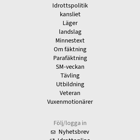
Idrottspolitik
kansliet
Läger
landslag
Minnestext
Om fäktning
Parafäktning
SM-veckan
Tävling
Utbildning
Veteran
Vuxenmotionärer
Följ/logga in
Nyhetsbrev