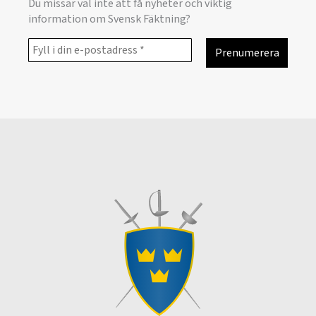
Du missar väl inte att få nyheter och viktig
information om Svensk Fäktning?