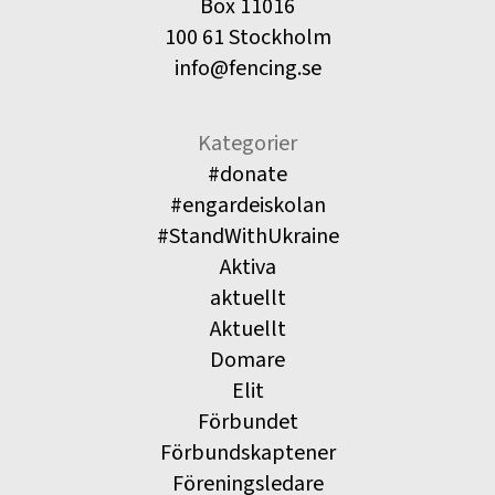
Box 11016
100 61 Stockholm
info@fencing.se
Kategorier
#donate
#engardeiskolan
#StandWithUkraine
Aktiva
aktuellt
Aktuellt
Domare
Elit
Förbundet
Förbundskaptener
Föreningsledare