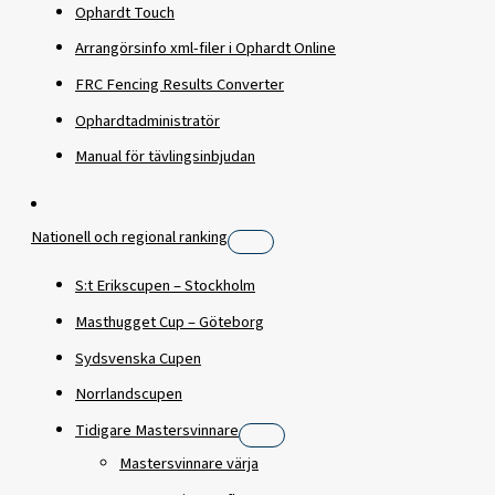
Ophardt Touch
Arrangörsinfo xml-filer i Ophardt Online
FRC Fencing Results Converter
Ophardtadministratör
Manual för tävlingsinbjudan
Nationell och regional ranking
S:t Erikscupen – Stockholm
Masthugget Cup – Göteborg
Sydsvenska Cupen
Norrlandscupen
Tidigare Mastersvinnare
Mastersvinnare värja