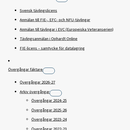
Svensk tävlingslicens
Anmälan till FIE-, EFC- och NFU-tävlingar
​Anmälan till tävlingar i EVC (Europeiska Veteranserien)
Tävlingsanmälan i Ophardt Online
FIE-licens – samtycke för datalagring
Övergångar fäktare
Övergångar 2026-27
Arkiv övergångar
Övergångar 2024-25
Övergångar 2025-26
Övergångar 2023-24
Övergångar 2022-23