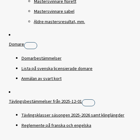
Mastersvinnare florett
Mastersvinnare sabel
Äldre mastersresultat, mm.
Domare
Domarbestämmelser
Lista på svenska licensierade domare
Anmälan av svart kort
Tävlingsbestämmelser från 2025-12-01
Tävlingsklasser säsongen 2025-2026 samt klinglängder
Reglemente på franska och engelska