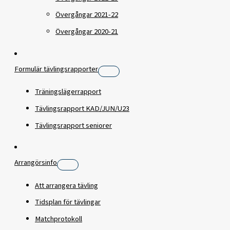
Övergångar 2021-22
Övergångar 2020-21
Formulär tävlingsrapporter
Träningslägerrapport
Tävlingsrapport KAD/JUN/U23
Tävlingsrapport seniorer
Arrangörsinfo
Att arrangera tävling
Tidsplan för tävlingar
Matchprotokoll