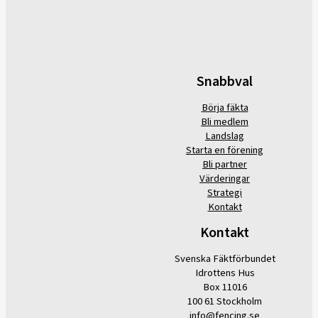
Snabbval
Börja fäkta
Bli medlem
Landslag
Starta en förening
Bli partner
Värderingar
Strategi
Kontakt
Kontakt
Svenska Fäktförbundet
Idrottens Hus
Box 11016
100 61 Stockholm
info@fencing.se