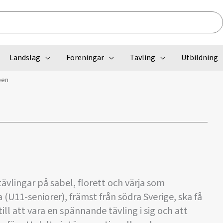
Landslag
Föreningar
Tävling
Utbildning
pen
tävlingar på sabel, florett och värja som
U11-seniorer), främst från södra Sverige, ska få
till att vara en spännande tävling i sig och att