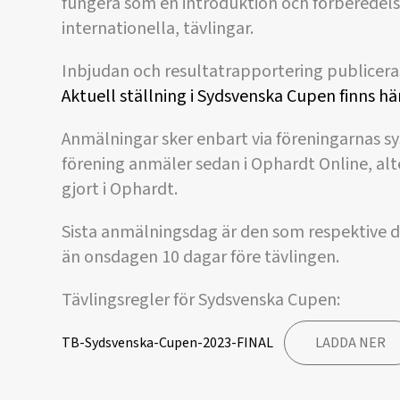
fungera som en introduktion och förberedelse 
internationella, tävlingar.
Inbjudan och resultatrapportering publicera
Aktuell ställning i Sydsvenska Cupen finns här
Anmälningar sker enbart via föreningarnas sy
förening anmäler sedan i Ophardt Online, al
gjort i Ophardt.
Sista anmälningsdag är den som respektive
än onsdagen 10 dagar före tävlingen.
Tävlingsregler för Sydsvenska Cupen:
TB-Sydsvenska-Cupen-2023-FINAL
LADDA NER