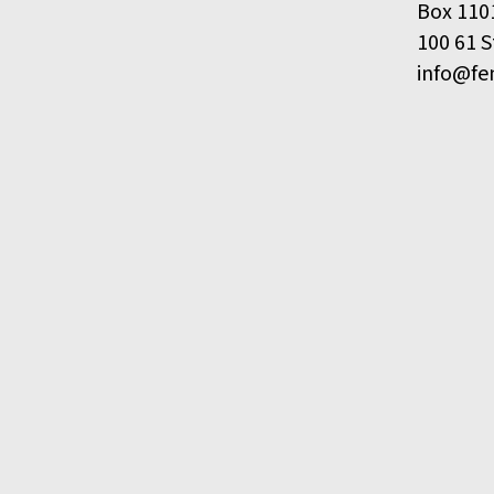
Box 110
100 61 
info@fe