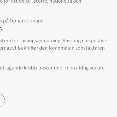
för att delta i större, nationella och
s på Ophardt online.
.
stem för tävlingsanmälning. Ansvarig i respektive
ternativt bekräftar den föranmälan som fäktaren
 deltagande klubb bestämmer men aldrig senare