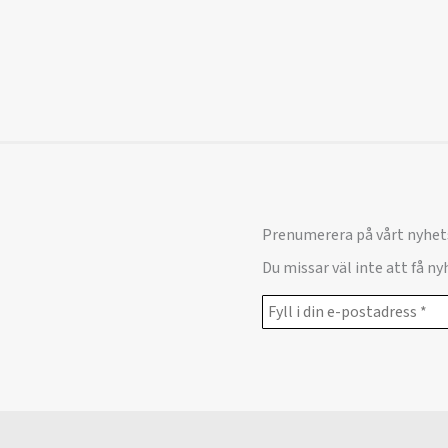
Prenumerera på vårt nyhet
Du missar väl inte att få n