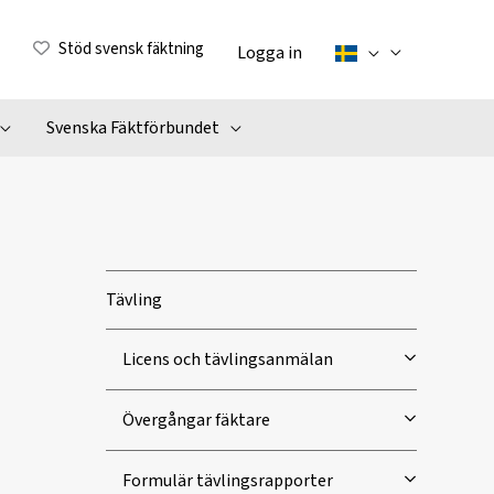
Stöd svensk fäktning
Logga in
Svenska Fäktförbundet
Tävling
Licens och tävlingsanmälan
Övergångar fäktare
Formulär tävlingsrapporter