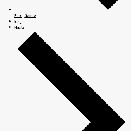
Föregående
Idag
Nästa