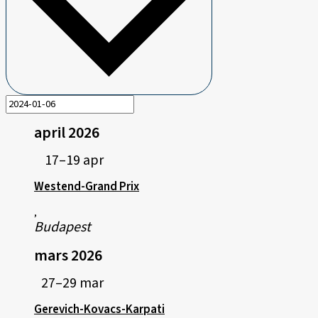
april 2026
17–19 apr
Westend-Grand Prix
,
Budapest
mars 2026
27–29 mar
Gerevich-Kovacs-Karpati