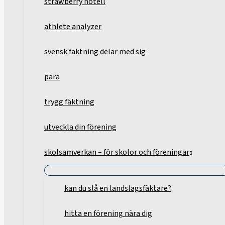
strawberry hotell
athlete analyzer
svensk fäktning delar med sig
para
trygg fäktning
utveckla din förening
skolsamverkan – för skolor och föreningar
kan du slå en landslagsfäktare?
hitta en förening nära dig