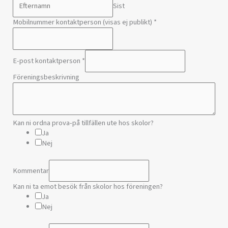
Sist
Mobilnummer kontaktperson (visas ej publikt)
*
E-post kontaktperson
*
Föreningsbeskrivning
Kan ni ordna prova-på tillfällen ute hos skolor?
Ja
Nej
Kommentar
Kan ni ta emot besök från skolor hos föreningen?
Ja
Nej