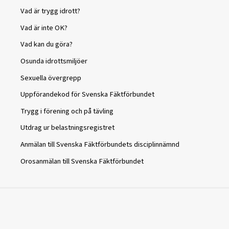
Vad är trygg idrott?
Vad är inte OK?
Vad kan du göra?
Osunda idrottsmiljöer
Sexuella övergrepp
Uppförandekod för Svenska Fäktförbundet
Trygg i förening och på tävling
Utdrag ur belastningsregistret
Anmälan till Svenska Fäktförbundets disciplinnämnd
Orosanmälan till Svenska Fäktförbundet