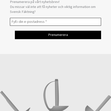
Prenumerera på vårt nyhetsbrev!
Du missar väl inte att få nyheter och viktig information om
Svensk Fäktning?