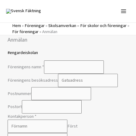
Hoppa
till
innehåll
Hem
»
Föreningar
»
Skolsamverkan – För skolor och föreningar
»
För föreningar
»
Anmälan
Anmälan
#engardeiskolan
Föreningens namn
*
Föreningens besöksadress
Postnummer
Postort
Kontakperson
*
Först