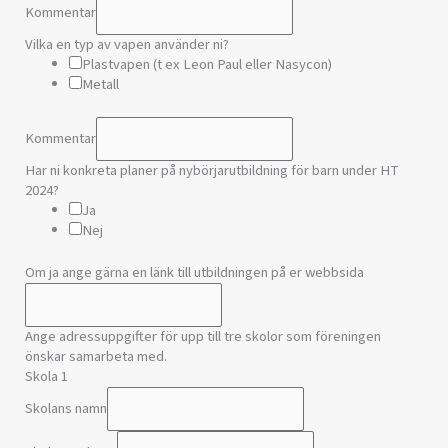
Kommentar
Vilka en typ av vapen använder ni?
Plastvapen (t ex Leon Paul eller Nasycon)
Metall
Kommentar
Har ni konkreta planer på nybörjarutbildning för barn under HT
2024?
Ja
Nej
Om ja ange gärna en länk till utbildningen på er webbsida
Ange adressuppgifter för upp till tre skolor som föreningen
önskar samarbeta med.
Skola 1
Skolans namn