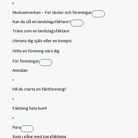
Skolsamverkan – För skolor och föreningar
Kan du slå en landslagsfäktare?
Träna som en landslagsfäktare
Utmana dig själv eller en kompis
Hitta en förening nära dig
För föreningar
Anmälan
Vill du starta en fäktförening?
Fäktning hela livet!
Para
Kom i gång med parafäktning