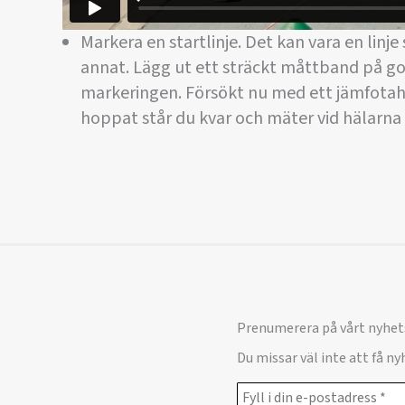
Markera en startlinje. Det kan vara en linje 
annat. Lägg ut ett sträckt måttband på go
markeringen. Försökt nu med ett jämfotaho
hoppat står du kvar och mäter vid hälarna
Prenumerera på vårt nyhet
Du missar väl inte att få n