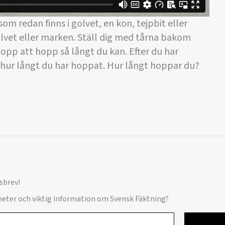
som redan finns i golvet, en kon, tejpbit eller
lvet eller marken. Ställ dig med tårna bakom
pp att hopp så långt du kan. Efter du har
 hur långt du har hoppat. Hur långt hoppar du?
sbrev!
yheter och viktig information om Svensk Fäktning?