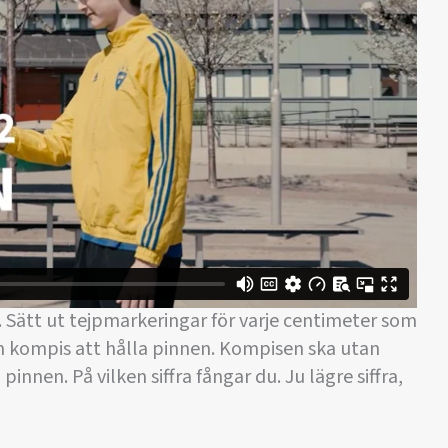
. Sätt ut tejpmarkeringar för varje centimeter som
en kompis att hålla pinnen. Kompisen ska utan
innen. På vilken siffra fångar du. Ju lägre siffra,