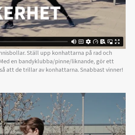
nisbollar. Ställ upp konhattarna på rad och
. Med en bandyklubba/pinne/liknande, gör ett
 så att de trillar av konhattarna. Snabbast vinner!