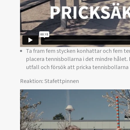
Ta fram fem stycken konhattar och fem ten
placera tennisbollarna i det mindre hålet
utfall och försök att pricka tennisbollarna
Reaktion: Stafettpinnen