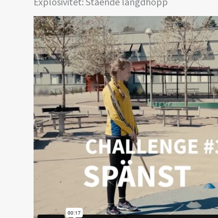
Explosivitet: Stående längdhopp