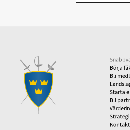
Snabbva
Börja fä
Bli med
Landsla
Starta e
Bli part
Värderi
Strategi
Kontakt