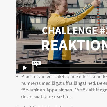
Plocka fram en stafettpinne eller liknande
numreras med lägst siffra längst ned. Be 
förvarning släppa pinnen. Försök att fånga p
desto snabbare reaktion.