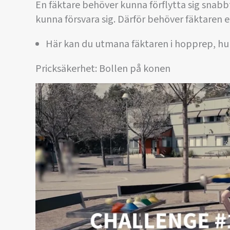
En fäktare behöver kunna förflytta sig snabbt
kunna försvara sig. Därför behöver fäktaren e
Här kan du utmana fäktaren i hopprep, hu
Pricksäkerhet: Bollen på konen