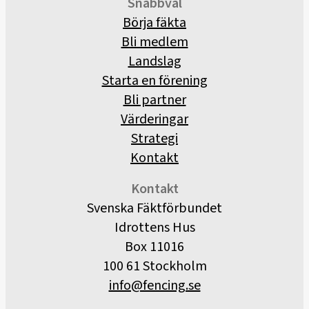
Snabbval
Börja fäkta
Bli medlem
Landslag
Starta en förening
Bli partner
Värderingar
Strategi
Kontakt
Kontakt
Svenska Fäktförbundet
Idrottens Hus
Box 11016
100 61 Stockholm
info@fencing.se