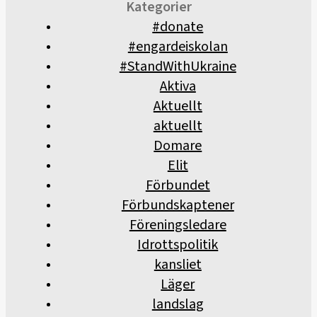
Kategorier
#donate
#engardeiskolan
#StandWithUkraine
Aktiva
Aktuellt
aktuellt
Domare
Elit
Förbundet
Förbundskaptener
Föreningsledare
Idrottspolitik
kansliet
Läger
landslag