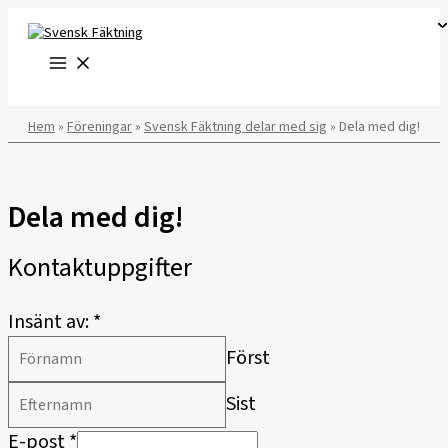
Hoppa
till
innehåll
Hem
»
Föreningar
»
Svensk Fäktning delar med sig
»
Dela med dig!
Dela med dig!
Kontaktuppgifter
Insänt av:
*
Först
Sist
E-post
*