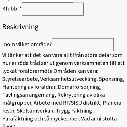
Klubb:
*
Beskrivning
Inom vilket område?
Vi tänker att det kan vara allt ifrån stora delar som
hur er röda tråd ser ut genom verksamheten till ett
lyckat föräldrarmöte.Områden kan vara:
Styrelsearbete, Verksamhetsutveckling, Sponsring,
Hantering av föräldrar, Domarförsörjning,
Tävlingsarrangemang, Rekrytering av olika
målgrupper, Arbete med RF/SISU distrikt, Planera
resor, Skolsamverkan, Trygg Fäktning ,
Parafäktning och så mycket mer. Vad är ni stolta
över?