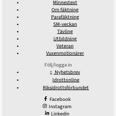
Minnestext
Om fäktning
Parafäktning
SM-veckan
Tävling
Utbildning
Veteran
Vuxenmotionärer
Följ/logga in
Nyhetsbrev
Idrottonline
Riksidrottsförbundet
Facebook
Instagram
Linkedin