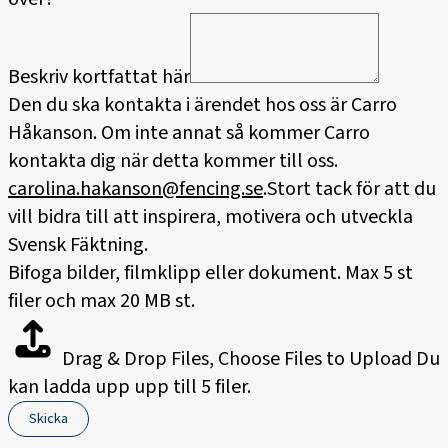
Beskriv kortfattat här
Den du ska kontakta i ärendet hos oss är Carro
Håkanson. Om inte annat så kommer Carro
kontakta dig när detta kommer till oss.
carolina.hakanson@fencing.se
.Stort tack för att du
vill bidra till att inspirera, motivera och utveckla
Svensk Fäktning.
Bifoga bilder, filmklipp eller dokument. Max 5 st
filer och max 20 MB st.
Drag & Drop Files,
Choose Files to Upload
Du
kan ladda upp upp till 5 filer.
Skicka