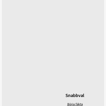
Snabbval
Börja fäkta