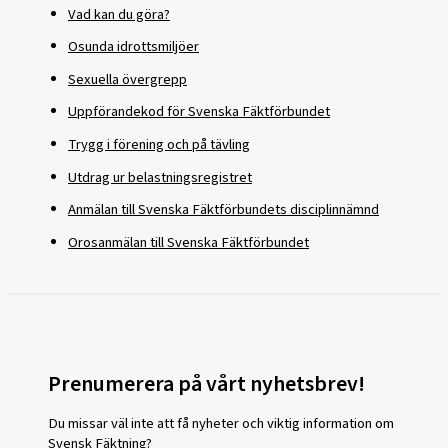
Vad kan du göra?
Osunda idrottsmiljöer
Sexuella övergrepp
Uppförandekod för Svenska Fäktförbundet
Trygg i förening och på tävling
Utdrag ur belastningsregistret
Anmälan till Svenska Fäktförbundets disciplinnämnd
Orosanmälan till Svenska Fäktförbundet
Prenumerera på vårt nyhetsbrev!
Du missar väl inte att få nyheter och viktig information om
Svensk Fäktning?