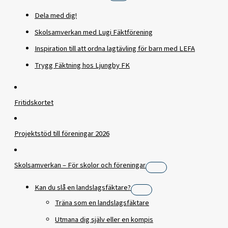
Dela med dig!
Skolsamverkan med Lugi Fäktförening
Inspiration till att ordna lagtävling för barn med LEFA
Trygg Fäktning hos Ljungby FK
Fritidskortet
Projektstöd till föreningar 2026
Skolsamverkan – För skolor och föreningar
Kan du slå en landslagsfäktare?
Träna som en landslagsfäktare
Utmana dig själv eller en kompis