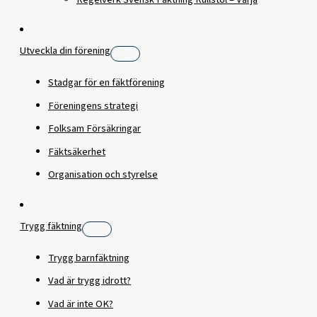
Utveckla din förening
Stadgar för en fäktförening
Föreningens strategi
Folksam Försäkringar
Fäktsäkerhet
Organisation och styrelse
Trygg fäktning
Trygg barnfäktning
Vad är trygg idrott?
Vad är inte OK?