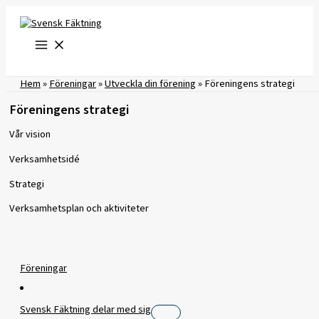
Hoppa
till
innehåll
Hem
»
Föreningar
»
Utveckla din förening
»
Föreningens strategi
Föreningens strategi
Vår vision
Verksamhetsidé
Strategi
Verksamhetsplan och aktiviteter
Föreningar
Svensk Fäktning delar med sig