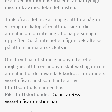
exempel hot mot enskilda eller annat tydligt
missbruk av meddelandetjänsten.
Tänk på att det inte är möjligt att föra någon
ytterligare dialog efter att du skickat din
anmälan om du inte angivit dina personliga
uppgifter. Du får inte heller någon bekräftelse
på att din anmälan skickats in.
Om du vill ha fullständig anonymitet eller
möjlighet att ha en anonym skriftväxling om din
anmälan bör du använda Riksidrottsförbundets
visselblåsartjänst som hanteras av
Idrottsombudsmannen hos
Riksidrottsförbundet.
Du hittar RF:s
vissselblåsarfunktion här