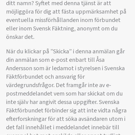
ditt namn? Syftet med denna tjänst är att
möjliggöra för dig att fästa uppmärksamhet på
eventuella missförhållanden inom förbundet
eller inom Svensk Fäktning, anonymt om du
önskar det.
När du klickar på ”Skicka” i denna anmälan går
din anmälan som e-post enbart till Åsa
Andersson som är ledamot i styrelsen i Svenska
Fäktförbundet och ansvarig för
värdegrundsfrågor. Det framgår inte av e-
postmeddelandet vem som har skickat om du
inte själv har angivit dessa uppgifter. Svenska
Fäktförbundet förbinder sig att inte vidta några
efterforskningar för att söka avsändaren utom i
det fall innehållet i meddelandet innebär till