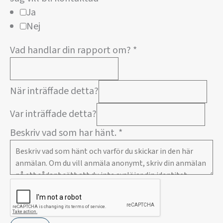
Ja
Nej
Vad handlar din rapport om?
*
När inträffade detta?
Var inträffade detta?
Beskriv vad som har hänt.
*