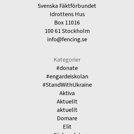
Svenska Fäktförbundet
Idrottens Hus
Box 11016
100 61 Stockholm
info@fencing.se
Kategorier
#donate
#engardeiskolan
#StandWithUkraine
Aktiva
Aktuellt
aktuellt
Domare
Elit