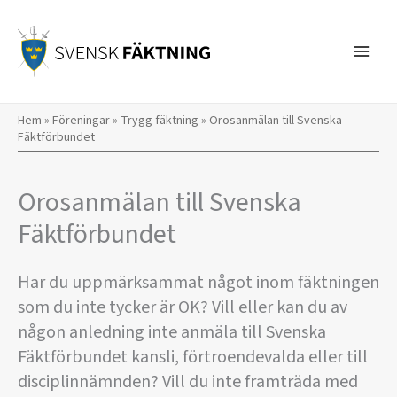
Hoppa
till
innehåll
Hem
»
Föreningar
»
Trygg fäktning
»
Orosanmälan till Svenska
Fäktförbundet
Orosanmälan till Svenska
Fäktförbundet
Har du uppmärksammat något inom fäktningen
som du inte tycker är OK? Vill eller kan du av
någon anledning inte anmäla till Svenska
Fäktförbundet kansli, förtroendevalda eller till
disciplinnämnden? Vill du inte framträda med