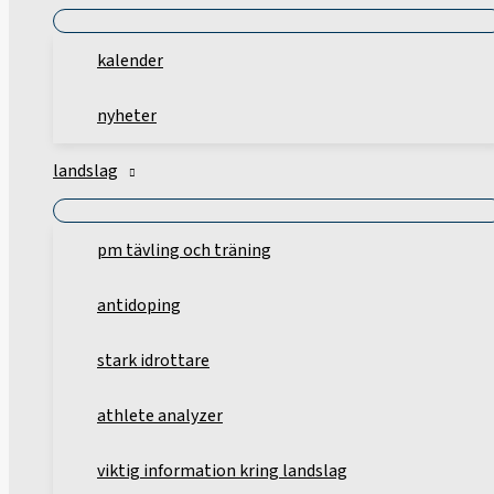
kalender
nyheter
landslag
pm tävling och träning
antidoping
stark idrottare
athlete analyzer
viktig information kring landslag