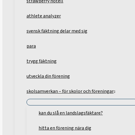
strawberry hotell
athlete analyzer
svensk fäktning delar med sig
para
trygg fäktning
utveckla din förening
skolsamverkan – för skolor och föreningar
kan du slå en landslagsfäktare?
hitta en förening nära dig