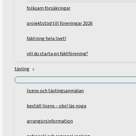
folksam försäkringar
projektstöd till föreningar 2026
fäktning hela livet!
vill du starta en fäktförening?
tävling
licens och tävlingsanmälan
beställ licens – obs! läs noga
arrangörsinformation