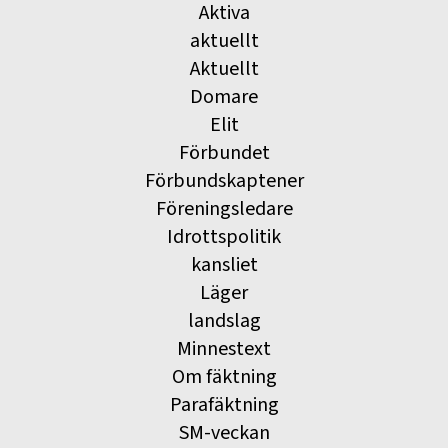
Aktiva
aktuellt
Aktuellt
Domare
Elit
Förbundet
Förbundskaptener
Föreningsledare
Idrottspolitik
kansliet
Läger
landslag
Minnestext
Om fäktning
Parafäktning
SM-veckan