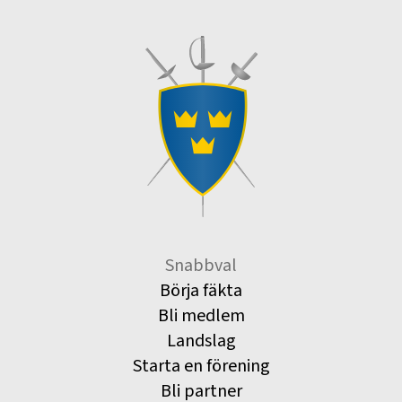
Snabbval
Börja fäkta
Bli medlem
Landslag
Starta en förening
Bli partner