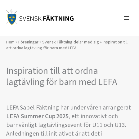
Hoppa
till
innehåll
Hem
»
Föreningar
»
Svensk Fäktning delar med sig
»
Inspiration till
att ordna lagtävling för barn med LEFA
Inspiration till att ordna
lagtävling för barn med LEFA
LEFA Sabel Fäktning har under våren arrangerat
LEFA Summer Cup 2025
, ett innovativt och
barnvänligt lagtävlingsevent för U11 och U13.
Anledningen till initiativet är att det i