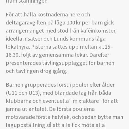
fram stämningen.
För att hålla kostnaderna nere och
deltagaravgiften på låga 100 kr per barn gick
arrangemanget med stöd från kaféinkomster,
ideella insatser och Lunds kommuns låga
lokalhyra. Pisterna sattes upp mellan kl. 15–
16.30, följt av gemensamma lekar. Därefter
presenterades tävlingsupplägget för barnen
och tävlingen drog igång.
Barnen grupperades först i pouler efter ålder
(U11 och U13), med blandade lag från båda
klubbarna och eventuella ”mixfäktare” för att
jämna ut antalet. De första poulerna
motsvarade första halvlek, och sedan bytte man
laguppställning så att alla fick möta alla