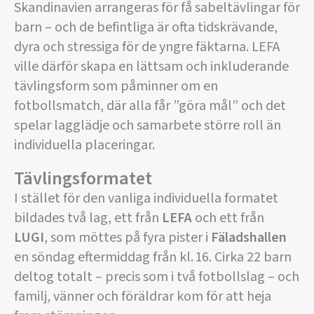
Skandinavien arrangeras för få sabeltävlingar för
barn – och de befintliga är ofta tidskrävande,
dyra och stressiga för de yngre fäktarna. LEFA
ville därför skapa en lättsam och inkluderande
tävlingsform som påminner om en
fotbollsmatch, där alla får ”göra mål” och det
spelar lagglädje och samarbete större roll än
individuella placeringar.
Tävlingsformatet
I stället för den vanliga individuella formatet
bildades två lag, ett från
LEFA
och ett från
LUGI
, som möttes på fyra pister i
Fäladshallen
en söndag eftermiddag från kl. 16. Cirka 22 barn
deltog totalt – precis som i två fotbollslag – och
familj, vänner och föräldrar kom för att heja