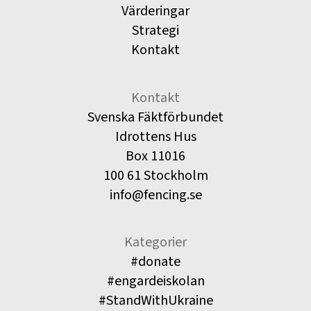
Värderingar
Strategi
Kontakt
Kontakt
Svenska Fäktförbundet
Idrottens Hus
Box 11016
100 61 Stockholm
info@fencing.se
Kategorier
#donate
#engardeiskolan
#StandWithUkraine