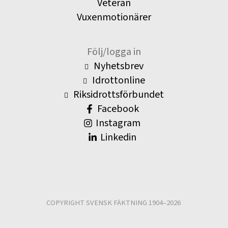
Veteran
Vuxenmotionärer
Följ/logga in
Nyhetsbrev
Idrottonline
Riksidrottsförbundet
Facebook
Instagram
Linkedin
COPYRIGHT SVENSK FÄKTNING 1904–2026