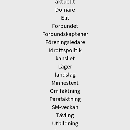
aktuellt
Domare
Elit
Förbundet
Förbundskaptener
Föreningsledare
Idrottspolitik
kansliet
Läger
landslag
Minnestext
Om fäktning
Parafäktning
SM-veckan
Tävling
Utbildning