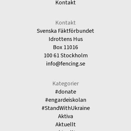
Kontakt
Kontakt
Svenska Fäktförbundet
Idrottens Hus
Box 11016
100 61 Stockholm
info@fencing.se
Kategorier
#donate
#engardeiskolan
#StandWithUkraine
Aktiva
Aktuellt