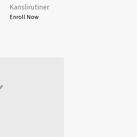
Kanslirutiner
Enroll Now