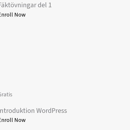
Fäktövningar del 1
Enroll Now
Gratis
Introduktion WordPress
Enroll Now