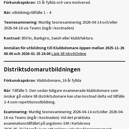
Förkunskapskrav:
15 år fyllda och vara motiverad.
När:
utbildningstillfälle 1 – 4
Teoriexaminering:
Muntlig teoriexaminering 2026-04-14 och/eller
2026-04-16 via Teams (ingår i kostnaden)
Kostnad:
850 kr, Bankgiro, Swish eller klubbfaktura.
Anmälan för utbildning till Klubbdomare öppen mellan 2025-11-26
00.00 och 2026-01-25 24.00
Länk till IdrottOnline
Distriktsdomarutbildningen
Förkunskapskrav:
Klubbdomare, 16 år fyllda
När
: Tillfälle 5. Den sedan tidigare examinerade klubbdomare som
önskar gå vidare till distriktsdomare kan utan kostnad delta vid tillfälle
2-4 som repetitionsutbildning.
Examinering:
Muntlig teoriexaminering 2026-04-14 och/eller 2026-04-
16 via Teams (ingår i kostnaden). Vid det praktiska
examinationstillfället på ungdoms-SM i Karlskrona