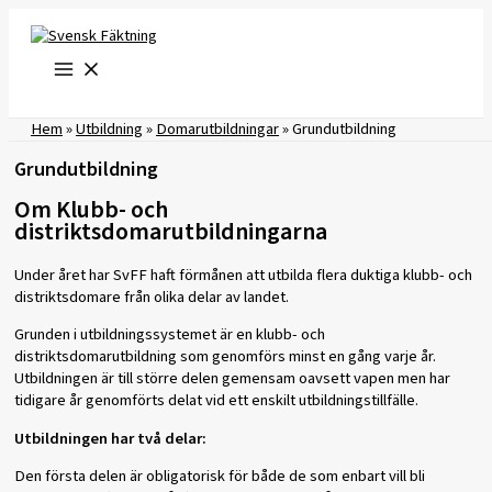
Hoppa
till
innehåll
Hem
»
Utbildning
»
Domarutbildningar
»
Grundutbildning
Grundutbildning
Om Klubb- och
distriktsdomarutbildningarna
Under året har SvFF haft förmånen att utbilda flera duktiga klubb- och
distriktsdomare från olika delar av landet.
Grunden i utbildningssystemet är en klubb- och
distriktsdomarutbildning som genomförs minst en gång varje år.
Utbildningen är till större delen gemensam oavsett vapen men har
tidigare år genomförts delat vid ett enskilt utbildningstillfälle.
Utbildningen har två delar:
Den första delen är obligatorisk för både de som enbart vill bli