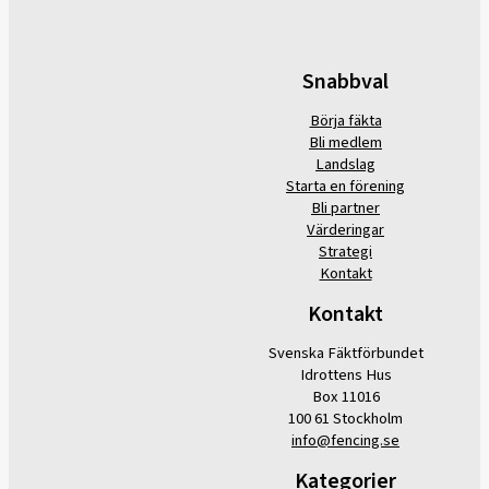
Snabbval
Börja fäkta
Bli medlem
Landslag
Starta en förening
Bli partner
Värderingar
Strategi
Kontakt
Kontakt
Svenska Fäktförbundet
Idrottens Hus
Box 11016
100 61 Stockholm
info@fencing.se
Kategorier