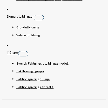
Domarutbildningar
Grundutbildning
Vidareutbildning
Tränare
Svensk Fäktnings utbildningsmodell
Fäktträning i grupp
Lektionsgivning 1 värja
Lektionsgivning i florett 1