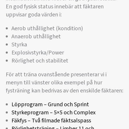
En god fysisk status innebär att fäktaren
uppvisar goda värden i:
Aerob uthållighet (kondition)
Anaerob uthållighet
Styrka
Explosivstyrka/Power
Rörlighet och stabilitet
För att träna ovanstående presenterar vi i
menyn till vänster olika exempel på hur
fysträning kan bedrivas av den enskilde fäktaren:
Löpprogram – Grund och Sprint
Styrkeprogram – 5×5 och Complex
Fäkfys – Två filmade fäktsalspass
Rörlighetsträning – Limber 11 och