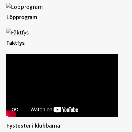
Löpprogram
Fäktfys
Fystester i klubbarna