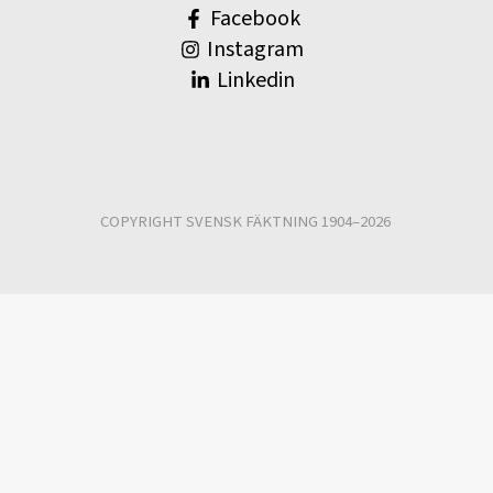
Facebook
Instagram
Linkedin
COPYRIGHT SVENSK FÄKTNING 1904–2026