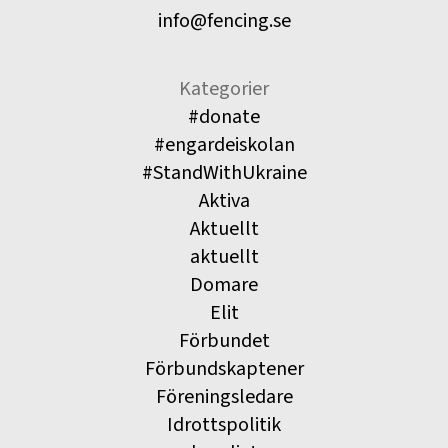
info@fencing.se
Kategorier
#donate
#engardeiskolan
#StandWithUkraine
Aktiva
Aktuellt
aktuellt
Domare
Elit
Förbundet
Förbundskaptener
Föreningsledare
Idrottspolitik