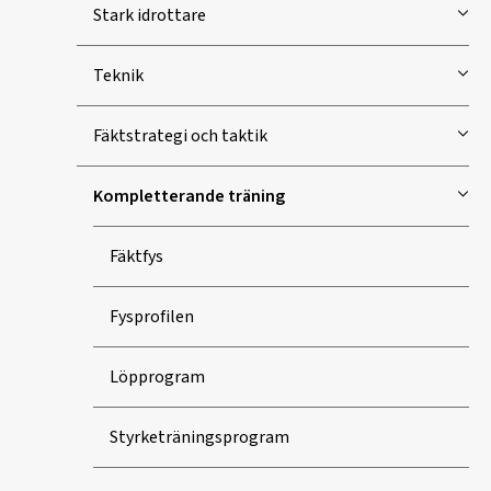
Stark idrottare
Teknik
Fäktstrategi och taktik
Kompletterande träning
Fäktfys
Fysprofilen
Löpprogram
Styrketräningsprogram