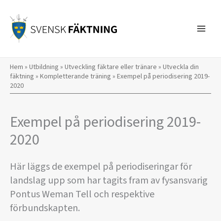
Hoppa
till
innehåll
Hem
»
Utbildning
»
Utveckling fäktare eller tränare
»
Utveckla din
fäktning
»
Kompletterande träning
»
Exempel på periodisering 2019-
2020
Exempel på periodisering 2019-
2020
Här läggs de exempel på periodiseringar för
landslag upp som har tagits fram av fysansvarig
Pontus Weman Tell och respektive
förbundskapten.