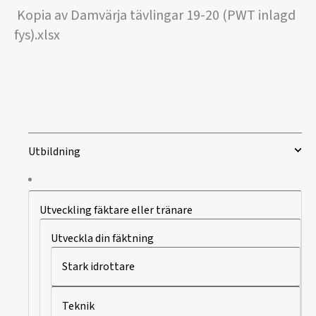
Kopia av Damvärja tävlingar 19-20 (PWT inlagd
fys).xlsx
Utbildning
Utveckling fäktare eller tränare
Utveckla din fäktning
Stark idrottare
Teknik