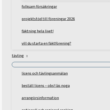
folksam försäkringar
projektstöd till föreningar 2026
fäktning hela livet!
vill du starta en fäktförening?
tävling
licens och tävlingsanmälan
beställ licens – obs! läs noga
arrangörsinformation