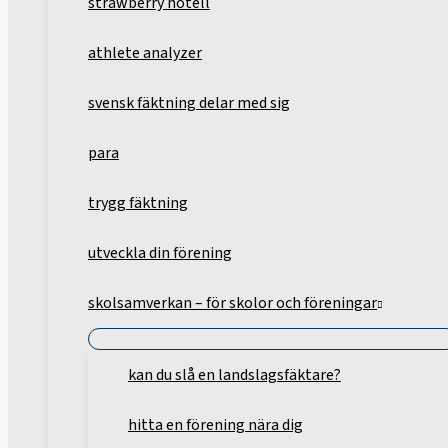
strawberry hotell
athlete analyzer
svensk fäktning delar med sig
para
trygg fäktning
utveckla din förening
skolsamverkan – för skolor och föreningar
kan du slå en landslagsfäktare?
hitta en förening nära dig