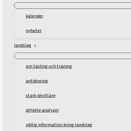
kalender
nyheter
landslag
pm tävling och träning
antidoping
stark idrottare
athlete analyzer
viktig information kring landslag