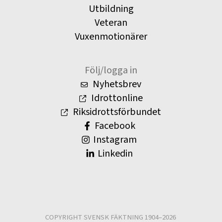
Utbildning
Veteran
Vuxenmotionärer
Följ/logga in
Nyhetsbrev
Idrottonline
Riksidrottsförbundet
Facebook
Instagram
Linkedin
COPYRIGHT SVENSK FÄKTNING 1904–2026