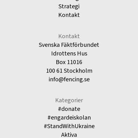
Strategi
Kontakt
Kontakt
Svenska Fäktförbundet
Idrottens Hus
Box 11016
100 61 Stockholm
info@fencing.se
Kategorier
#donate
#engardeiskolan
#StandWithUkraine
Aktiva