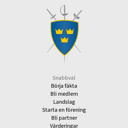
Snabbval
Börja fäkta
Bli medlem
Landslag
Starta en förening
Bli partner
Värderingar