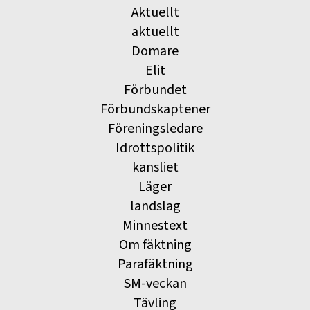
Aktuellt
aktuellt
Domare
Elit
Förbundet
Förbundskaptener
Föreningsledare
Idrottspolitik
kansliet
Läger
landslag
Minnestext
Om fäktning
Parafäktning
SM-veckan
Tävling