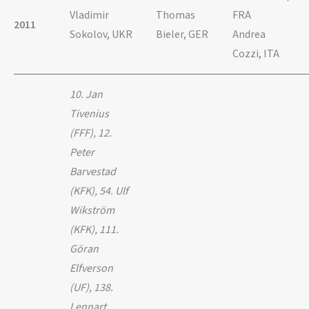
Vladimir
Thomas
FRA
2011
Sokolov, UKR
Bieler, GER
Andrea
Cozzi, ITA
10. Jan
Tivenius
(FFF), 12.
Peter
Barvestad
(KFK), 54. Ulf
Wikström
(KFK), 111.
Göran
Elfverson
(UF), 138.
Lennart