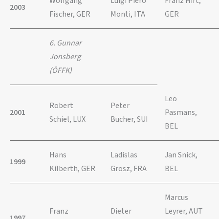
Wolfgang
Luigi Piero
Franz Hirt,
2003
Fischer, GER
Monti, ITA
GER
6. Gunnar
Jonsberg
(ÖFFK)
Leo
Robert
Peter
2001
Pasmans,
Schiel, LUX
Bucher, SUI
BEL
Hans
Ladislas
Jan Snick,
1999
Kilberth, GER
Grosz, FRA
BEL
Marcus
Franz
Dieter
Leyrer, AUT
1997