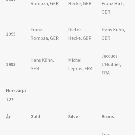
Rompza, GER
Hecke, GER
Franz Hirt,
GER
Franz
Dieter
Hans Kühn,
1995
Rompza, GER
Hecke, GER
GER
Jacques
Hans Kühn,
Michel
1993
L’Huillier,
GER
Legros, FRA
FRA
Herrvärja
70+
Guld
Silver
Brons
År
Leo