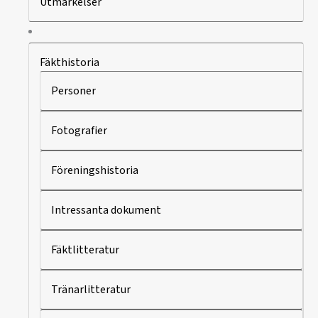
Utmärkelser
Fäkthistoria
Personer
Fotografier
Föreningshistoria
Intressanta dokument
Fäktlitteratur
Tränarlitteratur