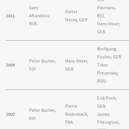
Gary
Pasmans,
Dieter
2011
Aftandilov,
BEL
Hecke, GER
RUS
Hans Visser,
GER
Wolfgang
Fischer, GER
Peter Bucher,
Hans Visser,
2009
Tibor
SUI
GER
Prezensky,
ROU
Erik Pock,
Pierre
DEN
Peter Bucher,
2007
Rodenbach,
James
SUI
FRA
Pilkington,