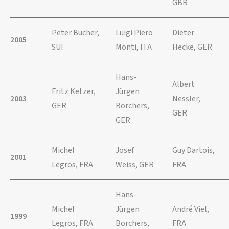
GBR
Peter Bucher,
Luigi Piero
Dieter
2005
SUI
Monti, ITA
Hecke, GER
Hans-
Albert
Fritz Ketzer,
Jürgen
2003
Nessler,
GER
Borchers,
GER
GER
Michel
Josef
Guy Dartois,
2001
Legros, FRA
Weiss, GER
FRA
Hans-
Michel
Jürgen
André Viel,
1999
Legros, FRA
Borchers,
FRA