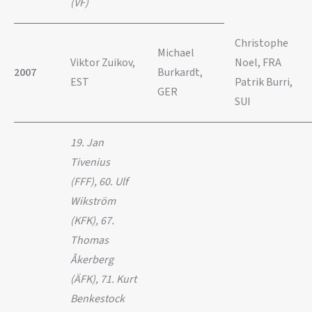
(VF)
Christophe
Michael
Viktor Zuikov,
Noel, FRA
2007
Burkardt,
EST
Patrik Burri,
GER
SUI
19. Jan
Tivenius
(FFF), 60. Ulf
Wikström
(KFK), 67.
Thomas
Åkerberg
(ÄFK), 71. Kurt
Benkestock