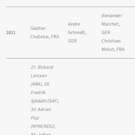
Alexander
Andre
Marchet,
Gautier
2011
Schmidt,
GER
Chatelus, FRA
GER
Christian
Millot, FRA
27. Rickard
Larsson
(ARA), 29.
Fredrik
Sjödahl (SAF),
33. Adrian
Pop
(KF99/ROU),
93. Johan