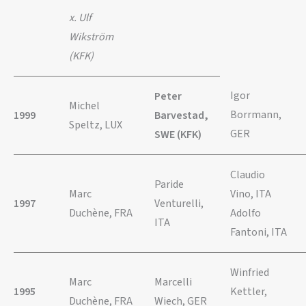
x. Ulf
Wikström
(KFK)
Igor
Peter
Michel
Borrmann,
1999
Barvestad,
Speltz, LUX
GER
SWE (KFK)
Claudio
Paride
Marc
Vino, ITA
1997
Venturelli,
Duchène, FRA
Adolfo
ITA
Fantoni, ITA
Winfried
Marc
Marcelli
1995
Kettler,
Duchène, FRA
Wiech, GER