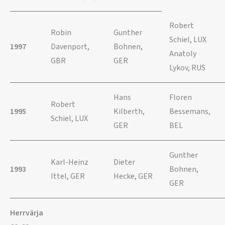
Robert
Robin
Gunther
Schiel, LUX
1997
Davenport,
Bohnen,
Anatoly
GBR
GER
Lykov, RUS
Hans
Floren
Robert
1995
Kilberth,
Bessemans,
Schiel, LUX
GER
BEL
Gunther
Karl-Heinz
Dieter
1993
Bohnen,
Ittel, GER
Hecke, GER
GER
Herrvärja