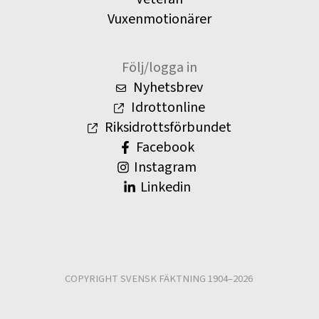
Vuxenmotionärer
Följ/logga in
Nyhetsbrev
Idrottonline
Riksidrottsförbundet
Facebook
Instagram
Linkedin
COPYRIGHT SVENSK FÄKTNING 1904–2026