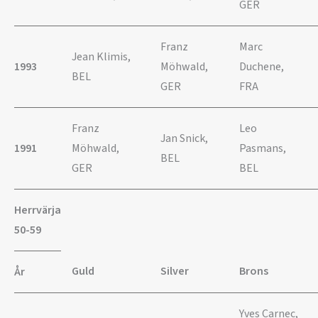
GER
Franz
Marc
Jean Klimis,
1993
Möhwald,
Duchene,
BEL
GER
FRA
Franz
Leo
Jan Snick,
1991
Möhwald,
Pasmans,
BEL
GER
BEL
Herrvärja
50-59
Guld
Silver
Brons
År
Yves Carnec,