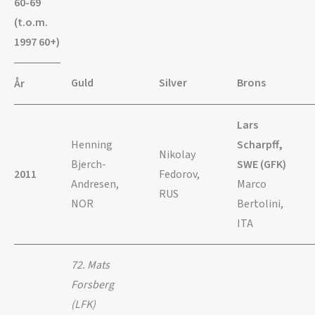
60-69
(t.o.m.
1997 60+)
Guld
Silver
Brons
År
Lars
Henning
Scharpff,
Nikolay
Bjerch-
SWE (GFK)
2011
Fedorov,
Andresen,
Marco
RUS
NOR
Bertolini,
ITA
72. Mats
Forsberg
(LFK)