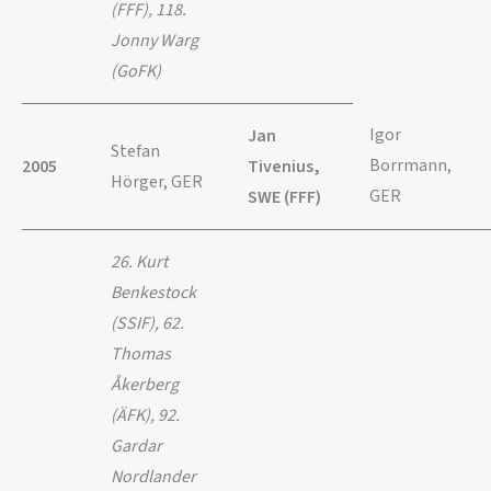
(FFF), 118.
Jonny Warg
(GoFK)
Igor
Jan
Stefan
Borrmann,
2005
Tivenius,
Hörger, GER
GER
SWE (FFF)
26. Kurt
Benkestock
(SSIF), 62.
Thomas
Åkerberg
(ÄFK), 92.
Gardar
Nordlander