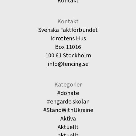
Kontakt
Kontakt
Svenska Fäktförbundet
Idrottens Hus
Box 11016
100 61 Stockholm
info@fencing.se
Kategorier
#donate
#engardeiskolan
#StandWithUkraine
Aktiva
Aktuellt
aktuellt