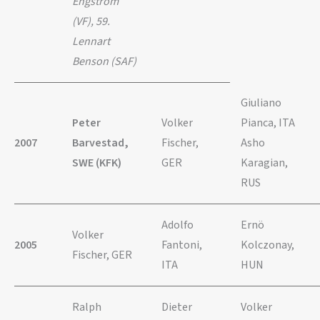
Engström
(VF), 59.
Lennart
Benson (SAF)
Giuliano
Peter
Volker
Pianca, ITA
2007
Barvestad,
Fischer,
Asho
SWE (KFK)
GER
Karagian,
RUS
Adolfo
Ernö
Volker
2005
Fantoni,
Kolczonay,
Fischer, GER
ITA
HUN
Ralph
Dieter
Volker