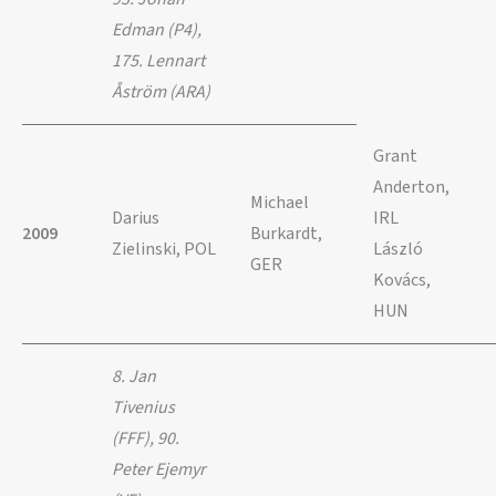
Edman (P4),
175. Lennart
Åström (ARA)
Grant
Anderton,
Michael
Darius
IRL
2009
Burkardt,
Zielinski, POL
László
GER
Kovács,
HUN
8. Jan
Tivenius
(FFF), 90.
Peter Ejemyr