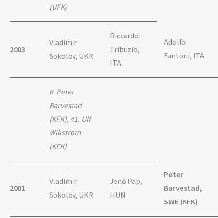
(UFK)
Riccardo
Adolfo
Vladimir
2003
Tribuzio,
Fantoni, ITA
Sokolov, UKR
ITA
6. Peter
Barvestad
(KFK), 41. Ulf
Wikström
(KFK)
Peter
Vladimir
Jenő Pap,
2001
Barvestad,
Sokolov, UKR
HUN
SWE (KFK)