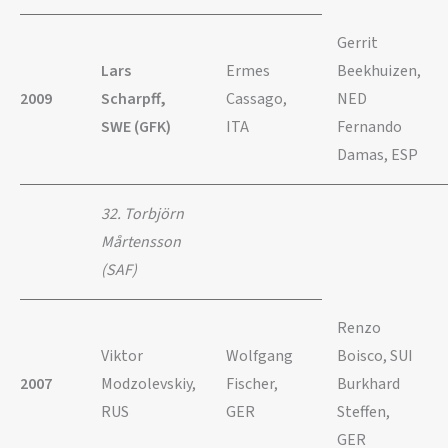
Gerrit
Lars
Ermes
Beekhuizen,
2009
Scharpff,
Cassago,
NED
SWE (GFK)
ITA
Fernando
Damas, ESP
32. Torbjörn
Mårte
nsson
(SAF)
Renzo
Viktor
Wolfgang
Boisco, SUI
2007
Modzolevskiy,
Fischer,
Burkhard
RUS
GER
Steffen,
GER