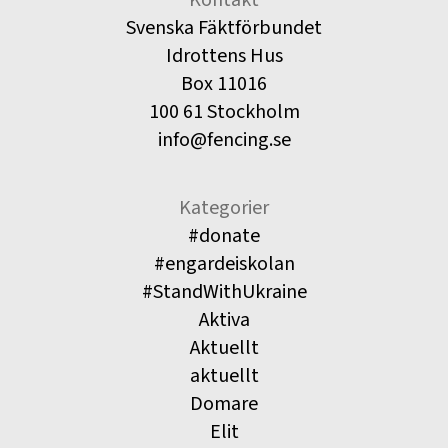
Svenska Fäktförbundet
Idrottens Hus
Box 11016
100 61 Stockholm
info@fencing.se
Kategorier
#donate
#engardeiskolan
#StandWithUkraine
Aktiva
Aktuellt
aktuellt
Domare
Elit