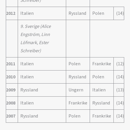
Schreiber)
2012
Italien
Ryssland
Polen
(14)
9. Sverige (Alice
Engström, Linn
Löfmark, Ester
Schreiber)
2011
Italien
Polen
Frankrike
(12)
2010
Italien
Ryssland
Polen
(14)
2009
Ryssland
Ungern
Italien
(13)
2008
Italien
Frankrike
Ryssland
(14)
2007
Ryssland
Polen
Frankrike
(14)