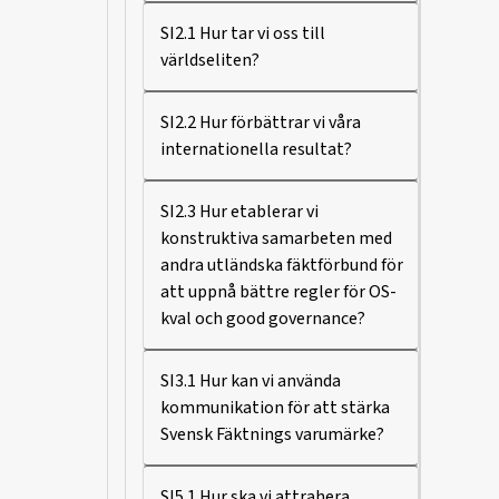
SI2.1 Hur tar vi oss till
världseliten?
SI2.2 Hur förbättrar vi våra
internationella resultat?
SI2.3 Hur etablerar vi
konstruktiva samarbeten med
andra utländska fäktförbund för
att uppnå bättre regler för OS-
kval och good governance?
SI3.1 Hur kan vi använda
kommunikation för att stärka
Svensk Fäktnings varumärke?
SI5.1 Hur ska vi attrahera