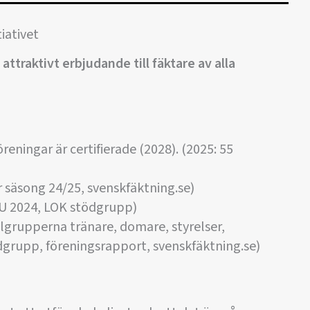
iativet
ttraktivt erbjudande till fäktare av alla
reningar är certifierade (2028). (2025: 55
er säsong 24/25, svenskfäktning.se)
&U 2024, LOK stödgrupp)
lgrupperna tränare, domare, styrelser,
dgrupp, föreningsrapport, svenskfäktning.se)