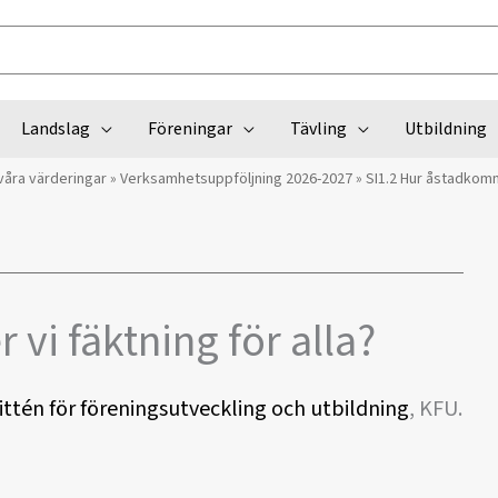
Landslag
Föreningar
Tävling
Utbildning
våra värderingar
»
Verksamhetsuppföljning 2026-2027
»
SI1.2 Hur åstadkomme
vi fäktning för alla?
tén för föreningsutveckling och utbildning
, KFU.