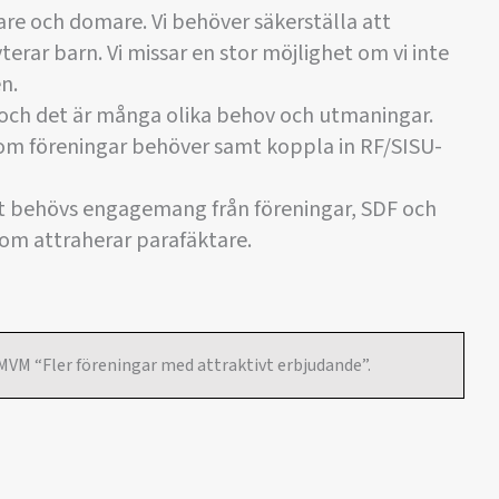
nare och domare. Vi behöver säkerställa att
yterar barn. Vi missar en stor möjlighet om vi inte
n.
 och det är många olika behov och utmaningar.
som föreningar behöver samt koppla in RF/SISU-
Det behövs engagemang från föreningar, SDF och
som attraherar parafäktare.
 MVM “Fler föreningar med attraktivt erbjudande”.