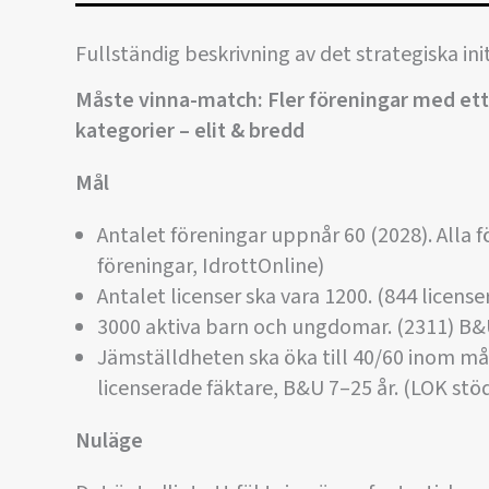
Fullständig beskrivning av det strategiska init
Måste vinna-match: Fler föreningar med ett a
kategorier – elit & bredd
Mål
Antalet föreningar uppnår 60 (2028). Alla fö
föreningar, IdrottOnline)
Antalet licenser ska vara 1200. (844 licens
3000 aktiva barn och ungdomar. (2311) B
Jämställdheten ska öka till 40/60 inom må
licenserade fäktare, B&U 7–25 år. (LOK stö
Nuläge