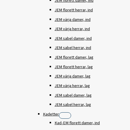
JEM florett damer, ind
JEM florett herrar, ind
JEM värja damer, ind
JEM värja herrar, ind
JEM sabel damer, ind
JEM sabel herrar, ind
JEM florett damer, lag
JEM florett herrar, lag
JEM värja damer, lag
JEM värja herrar, lag
JEM sabel damer, lag
JEM sabel herrar, lag
Kadetter
Kad-EM florett damer, ind