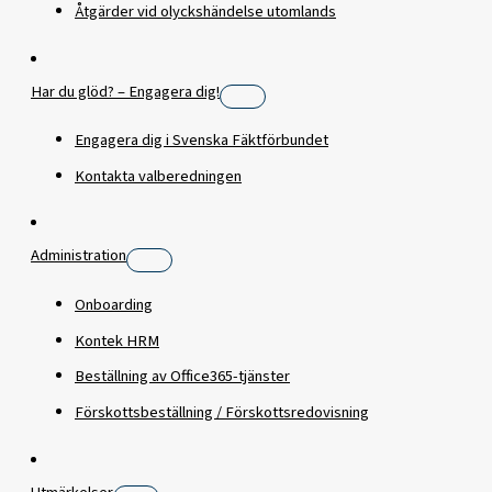
Åtgärder vid olyckshändelse utomlands
Har du glöd? – Engagera dig!
Engagera dig i Svenska Fäktförbundet
Kontakta valberedningen
Administration
Onboarding
Kontek HRM
Beställning av Office365-tjänster
Förskottsbeställning / Förskottsredovisning