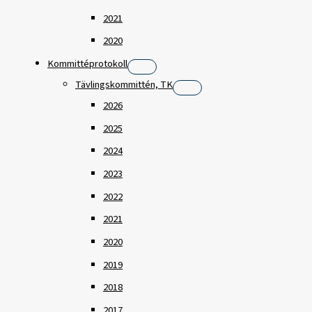
2021
2020
Kommittéprotokoll
Tävlingskommittén, TK
2026
2025
2024
2023
2022
2021
2020
2019
2018
2017