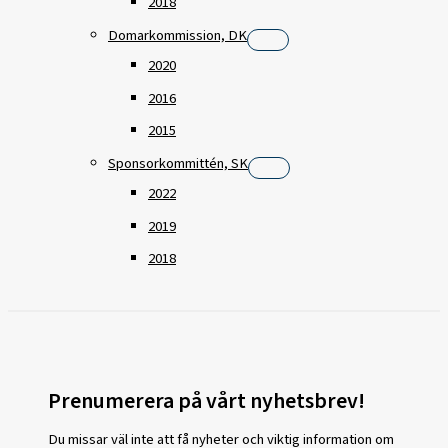
2018
Domarkommission, DK
2020
2016
2015
Sponsorkommittén, SK
2022
2019
2018
Prenumerera på vårt nyhetsbrev!
Du missar väl inte att få nyheter och viktig information om