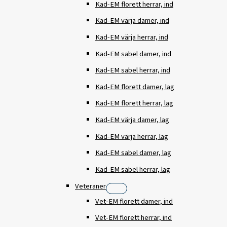
Kad-EM florett herrar, ind
Kad-EM värja damer, ind
Kad-EM värja herrar, ind
Kad-EM sabel damer, ind
Kad-EM sabel herrar, ind
Kad-EM florett damer, lag
Kad-EM florett herrar, lag
Kad-EM värja damer, lag
Kad-EM värja herrar, lag
Kad-EM sabel damer, lag
Kad-EM sabel herrar, lag
Veteraner
Vet-EM florett damer, ind
Vet-EM florett herrar, ind