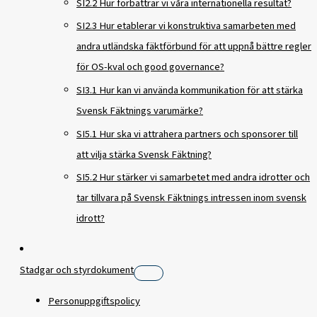
SI2.2 Hur förbättrar vi våra internationella resultat?
SI2.3 Hur etablerar vi konstruktiva samarbeten med
andra utländska fäktförbund för att uppnå bättre regler
för OS-kval och good governance?
SI3.1 Hur kan vi använda kommunikation för att stärka
Svensk Fäktnings varumärke?
SI5.1 Hur ska vi attrahera partners och sponsorer till
att vilja stärka Svensk Fäktning?
SI5.2 Hur stärker vi samarbetet med andra idrotter och
tar tillvara på Svensk Fäktnings intressen inom svensk
idrott?
Stadgar och styrdokument
Personuppgiftspolicy