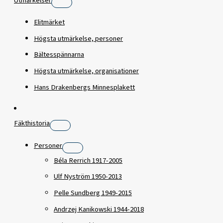
Utmärkelser
Elitmärket
Högsta utmärkelse, personer
Bältesspännarna
Högsta utmärkelse, organisationer
Hans Drakenbergs Minnesplakett
Fäkthistoria
Personer
Béla Rerrich 1917-2005
Ulf Nyström 1950-2013
Pelle Sundberg 1949-2015
Andrzej Kanikowski 1944-2018