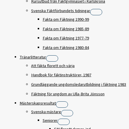
Kursutbud från Fäktgymnasiet i Karlskrona
Svenska Fäktförbundets tidningar
Fakta om Fäktning 1990-99
Fakta om Fäktning 1985-89
Fakta om Fäktning 1977-79
Fakta om Fäktning 1980-84
Tränarlitteratur
Att fäkta florett och värja
Handbok för fäktinstruktörer, 1987
Grundläggande ungdomsledarutbildning i fäktning 1983
Fäktning för ungdom av Ulla-Brita Jönsson
Mästerskapsresultat
Svenska mästare
Seniorer