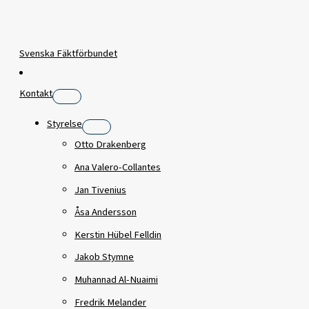
Svenska Fäktförbundet
Kontakt
Styrelse
Otto Drakenberg
Ana Valero-Collantes
Jan Tivenius
Åsa Andersson
Kerstin Hübel Felldin
Jakob Stymne
Muhannad Al-Nuaimi
Fredrik Melander