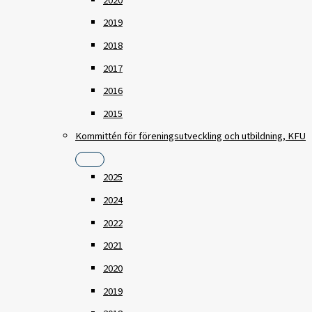
2020
2019
2018
2017
2016
2015
Kommittén för föreningsutveckling och utbildning, KFU
2025
2024
2022
2021
2020
2019