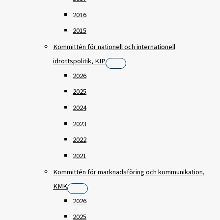
2016
2015
Kommittén för nationell och internationell
idrottspolitik, KIP
2026
2025
2024
2023
2022
2021
Kommittén för marknadsföring och kommunikation,
KMK
2026
2025