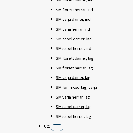
SM florett damer, ind
SM florett herrar, ind
SM värja damer, ind
SM värja herrar, ind
SM sabel damer, ind
SM sabel herrar, ind
SM florett damer, lag
SM florett herrar, lag
SM värja damer, lag
SM för mixed-lag, värja
SM värja herrar, lag
SM sabel damer, lag
SM sabel herrar, lag
U23