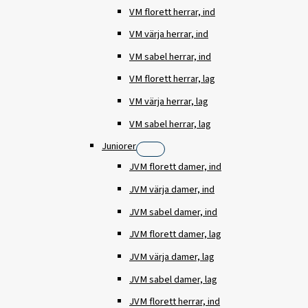
VM florett herrar, ind
VM värja herrar, ind
VM sabel herrar, ind
VM florett herrar, lag
VM värja herrar, lag
VM sabel herrar, lag
Juniorer
JVM florett damer, ind
JVM värja damer, ind
JVM sabel damer, ind
JVM florett damer, lag
JVM värja damer, lag
JVM sabel damer, lag
JVM florett herrar, ind