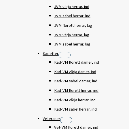
JVM värja herrar, ind
JVM sabel herrar, ind
JVM florett herrar, lag
JVM värja herrar, lag
JVM sabel herrar, lag
Kadetter
Kad-VM florett damer, ind
Kad-VM värja damer, ind
Kad-VM sabel damer, ind
Kad-VM florett herrar, ind
Kad-VM värja herrar, ind
Kad-VM sabel herrar, ind
Veteraner
Vet-VM florett damer, ind