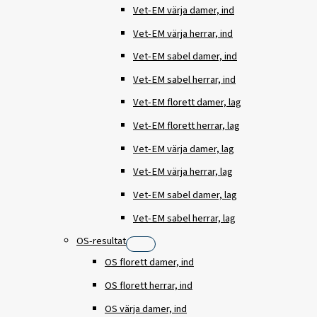
Vet-EM värja damer, ind
Vet-EM värja herrar, ind
Vet-EM sabel damer, ind
Vet-EM sabel herrar, ind
Vet-EM florett damer, lag
Vet-EM florett herrar, lag
Vet-EM värja damer, lag
Vet-EM värja herrar, lag
Vet-EM sabel damer, lag
Vet-EM sabel herrar, lag
OS-resultat
OS florett damer, ind
OS florett herrar, ind
OS värja damer, ind