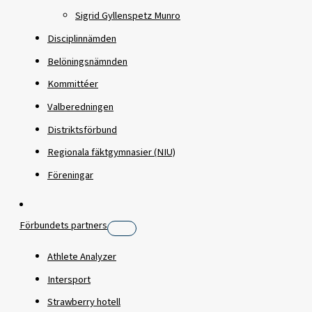
Sigrid Gyllenspetz Munro
Disciplinnämden
Belöningsnämnden
Kommittéer
Valberedningen
Distriktsförbund
Regionala fäktgymnasier (NIU)
Föreningar
Förbundets partners
Athlete Analyzer
Intersport
Strawberry hotell