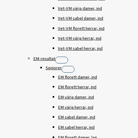
Vet-VM värja damer, ind
Vet-VM sabel damer, ind
Vet-VM florett herrar, ind
Vet-VM värja herrar, ind
Vet-VM sabel herrar, ind
EM-resultat
Seniorer
EM florett damer, ind
EM florett herrar, ind
EM värja damer, ind
EM värja herrar, ind
EM sabel damer, ind
EM sabel herrar, ind
EM florett damer, lag