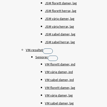
JSM florett damer, lag
JSM florett herrar, lag
JSM värja damer, lag
JSM värja herrar, lag
JSM sabel damer, lag
JSM sabel herrar, lag
VM-resultat
Seniorer
VM florett damer, ind
VM värja damer, ind
VM sabel damer, ind
VM florett damer, lag
VM värja damer, lag
VM sabel damer, lag