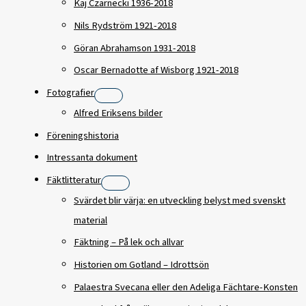
Kaj Czarnecki 1936-2018
Nils Rydström 1921-2018
Göran Abrahamson 1931-2018
Oscar Bernadotte af Wisborg 1921-2018
Fotografier
Alfred Eriksens bilder
Föreningshistoria
Intressanta dokument
Fäktlitteratur
Svärdet blir värja: en utveckling belyst med svenskt
material
Fäktning – På lek och allvar
Historien om Gotland – Idrottsön
Palaestra Svecana eller den Adeliga Fächtare-Konsten