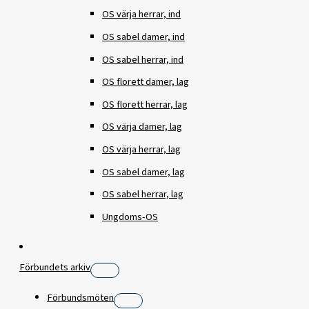
OS värja herrar, ind
OS sabel damer, ind
OS sabel herrar, ind
OS florett damer, lag
OS florett herrar, lag
OS värja damer, lag
OS värja herrar, lag
OS sabel damer, lag
OS sabel herrar, lag
Ungdoms-OS
Förbundets arkiv
Förbundsmöten