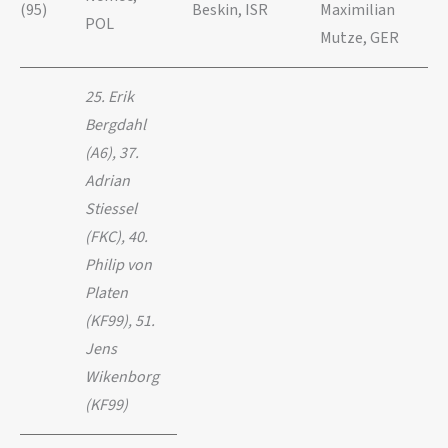
(95)
Beskin, ISR
Maximilian
POL
Mutze, GER
25. Erik
Bergdahl
(A6)
, 37.
Adrian
Stiessel
(FKC), 40.
Philip von
Platen
(KF99), 51.
Jens
Wikenborg
(KF99)