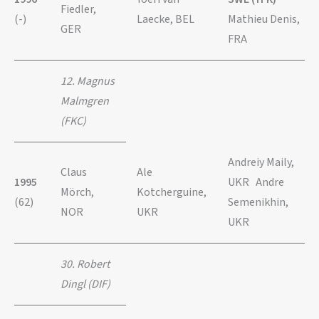
Fiedler,
(-)
Laecke, BEL
Mathieu Denis,
GER
FRA
12. Magnus
Malmgren
(FKC)
Andreiy Maily,
Claus
Ale
1995
UKR Andre
Mörch,
Kotcherguine,
(62)
Semenikhin,
NOR
UKR
UKR
30. Robert
Dingl (DIF)