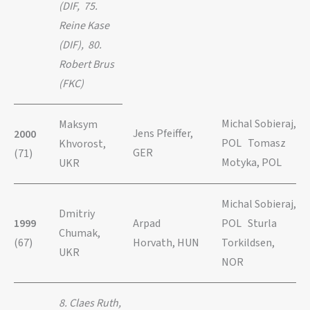
(DIF, 75.
Reine Kase
(DIF), 80.
Robert Brus
(FKC)
Michal Sobieraj,
Maksym
Jens Pfeiffer,
2000
POL Tomasz
Khvorost,
GER
(71)
Motyka, POL
UKR
Michal Sobieraj,
Dmitriy
1999
Arpad
POL Sturla
Chumak,
(67)
Horvath, HUN
Torkildsen,
UKR
NOR
8. Claes Ruth,