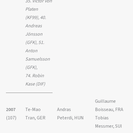
35. Victor von
Platen
(KF99), 40.
Andreas
Jönsson
(GFK), 51.
Anton
Samuelsson
(GFK),
74. Robin
Kase (DIF)
Guillaume
2007
Te-Mao
Andras
Boisseau, FRA
(107)
Tran, GER
Peterdi, HUN
Tobias
Messmer, SUI