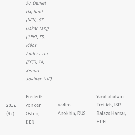
50. Daniel
Haglund
(KFK), 65.
Oskar Täng
(GFK), 73.
Måns
Andersson
(FFF), 74.
Simon
Jokinen (UF)
Yuval Shalom
Frederik
Vadim
Freilich, ISR
2012
von der
Anokhin, RUS
Balazs Hamar,
(92)
Osten,
HUN
DEN