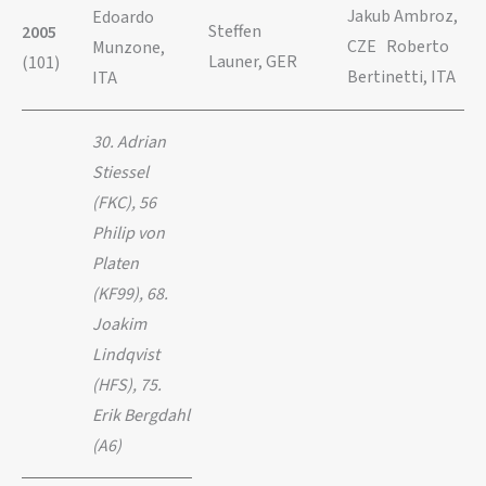
Jakub Ambroz,
Edoardo
Steffen
2005
CZE Roberto
Munzone,
Launer, GER
(101)
Bertinetti, ITA
ITA
30. Adrian
Stiessel
(FKC), 56
Philip von
Platen
(KF99), 68.
Joakim
Lindqvist
(HFS), 75.
Erik Bergdahl
(A6)