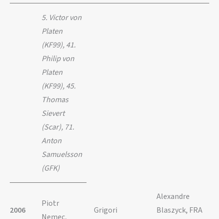
5. Victor von
Platen
(KF99), 41.
Philip von
Platen
(KF99), 45.
Thomas
Sievert
(Scar), 71.
Anton
Samuelsson
(GFK)
Alexandre
Piotr
2006
Grigori
Blaszyck, FRA
Nemec,