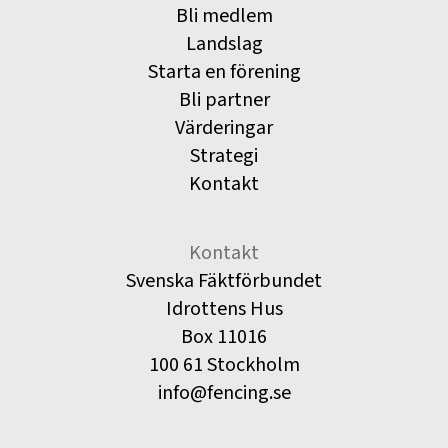
Bli medlem
Landslag
Starta en förening
Bli partner
Värderingar
Strategi
Kontakt
Kontakt
Svenska Fäktförbundet
Idrottens Hus
Box 11016
100 61 Stockholm
info@fencing.se