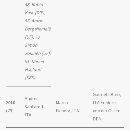
48. Robin
Kase (DIF),
56. Anton
Berg Niemelä
(UF), 73.
Simon
Jokinen (UF),
91. Daniel
Haglund
(KFK)
Gabriele Bino,
Andrea
2010
Marco
ITA Frederik
Santarelli,
(79)
Fichera, ITA
von der Osten,
ITA
DEN