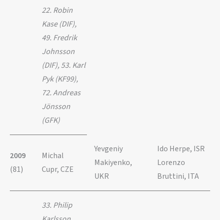
22. Robin
Kase (DIF),
49. Fredrik
Johnsson
(DIF), 53. Karl
Pyk (KF99),
72. Andreas
Jönsson
(GFK)
Yevgeniy
Ido Herpe, ISR
2009
Michal
Makiyenko,
Lorenzo
(81)
Cupr, CZE
UKR
Bruttini, ITA
33. Philip
Karlsson