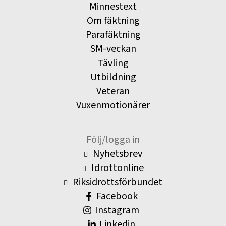
Minnestext
Om fäktning
Parafäktning
SM-veckan
Tävling
Utbildning
Veteran
Vuxenmotionärer
Följ/logga in
Nyhetsbrev
Idrottonline
Riksidrottsförbundet
Facebook
Instagram
Linkedin