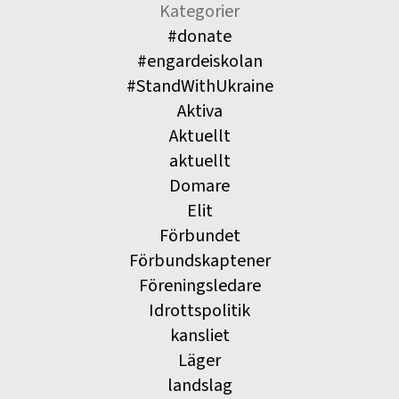
Kategorier
#donate
#engardeiskolan
#StandWithUkraine
Aktiva
Aktuellt
aktuellt
Domare
Elit
Förbundet
Förbundskaptener
Föreningsledare
Idrottspolitik
kansliet
Läger
landslag