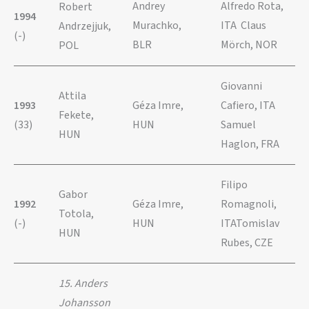
Andrey
Alfredo Rota,
Robert
1994
Murachko,
ITA Claus
Andrzejjuk,
(-)
BLR
Mörch, NOR
POL
Giovanni
Attila
1993
Géza Imre,
Cafiero, ITA
Fekete,
(33)
HUN
Samuel
HUN
Haglon, FRA
Filipo
Gabor
1992
Géza Imre,
Romagnoli,
Totola,
(-)
HUN
ITATomislav
HUN
Rubes, CZE
15. Anders
Johansson