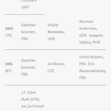
Lindbäck
(DIF)
Norman
Gauthier
Vitaliy
2002
Ackerman,
Grumier,
Medvedev,
(79)
GER Joaquim
FRA
UKR
Videira, POR
Ulrich Robeiri,
Gauthier
2001
Jiri Beran,
FRA Eric
Grumier,
(87)
CZE
Razasindranaly,
FRA
FRA
17. Claes
Ruth (GFK),
64.Carl Frisell