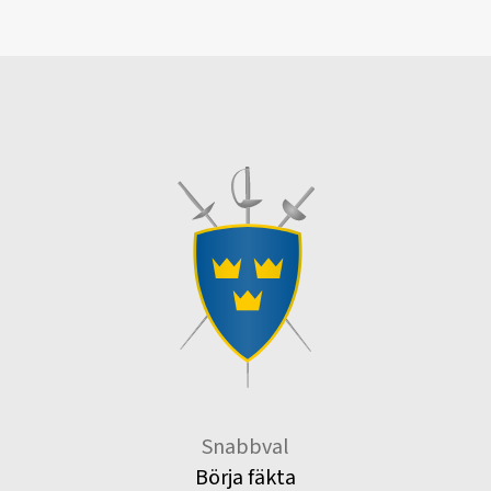
Snabbval
Börja fäkta