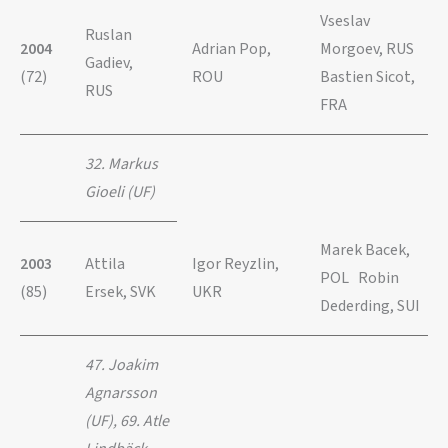
Vseslav
Ruslan
2004
Adrian Pop,
Morgoev, RUS
Gadiev,
(72)
ROU
Bastien Sicot,
RUS
FRA
32. Markus
Gioeli (UF)
Marek Bacek,
2003
Attila
Igor Reyzlin,
POL Robin
(85)
Ersek, SVK
UKR
Dederding, SUI
47. Joakim
Agnarsson
(UF), 69. Atle