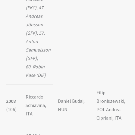
(FKC), 47.
Andreas
Jönsson
(GFK), 57.
Anton
Samuelsson
(GFK),
60. Robin
Kase (DIF)
Filip
Riccardo
2008
Daniel Budai,
Broniszewski,
Schiavina,
(106)
HUN
POL Andrea
ITA
Cipriani, ITA