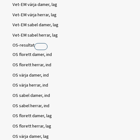
Vet-EM värja damer, lag
Vet-EM värja herrar, lag
Vet-EM sabel damer, lag
Vet-EM sabel herrar, lag
OS-resultat
OS florett damer, ind
OS florett herrar, ind
OS värja damer, ind
OS värja herrar, ind
OS sabel damer, ind
OS sabel herrar, ind
OS florett damer, lag
OS florett herrar, lag
OS värja damer, lag