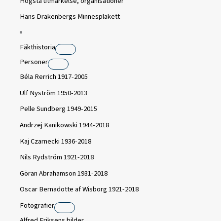
Högsta utmärkelse, organisationer
Hans Drakenbergs Minnesplakett
Fäkthistoria
Personer
Béla Rerrich 1917-2005
Ulf Nyström 1950-2013
Pelle Sundberg 1949-2015
Andrzej Kanikowski 1944-2018
Kaj Czarnecki 1936-2018
Nils Rydström 1921-2018
Göran Abrahamson 1931-2018
Oscar Bernadotte af Wisborg 1921-2018
Fotografier
Alfred Eriksens bilder