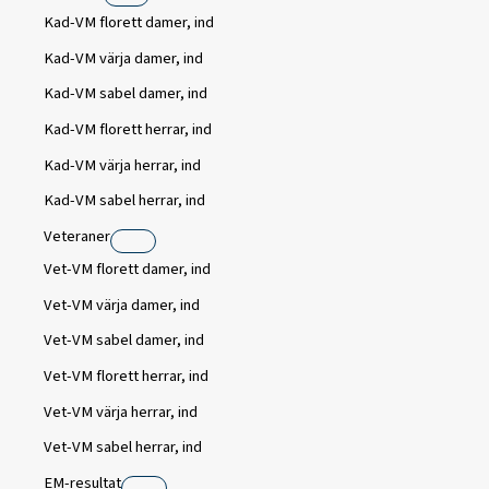
Kad-VM florett damer, ind
Kad-VM värja damer, ind
Kad-VM sabel damer, ind
Kad-VM florett herrar, ind
Kad-VM värja herrar, ind
Kad-VM sabel herrar, ind
Veteraner
Vet-VM florett damer, ind
Vet-VM värja damer, ind
Vet-VM sabel damer, ind
Vet-VM florett herrar, ind
Vet-VM värja herrar, ind
Vet-VM sabel herrar, ind
EM-resultat