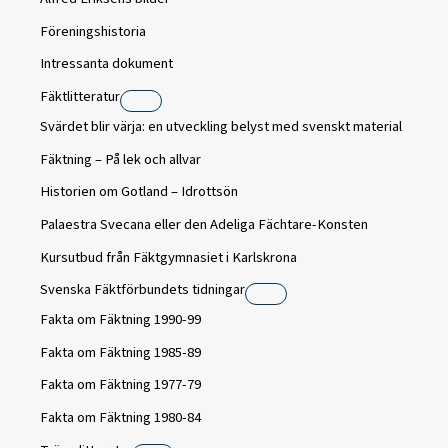
Föreningshistoria
Intressanta dokument
Fäktlitteratur
Svärdet blir värja: en utveckling belyst med svenskt material
Fäktning – På lek och allvar
Historien om Gotland – Idrottsön
Palaestra Svecana eller den Adeliga Fächtare-Konsten
Kursutbud från Fäktgymnasiet i Karlskrona
Svenska Fäktförbundets tidningar
Fakta om Fäktning 1990-99
Fakta om Fäktning 1985-89
Fakta om Fäktning 1977-79
Fakta om Fäktning 1980-84