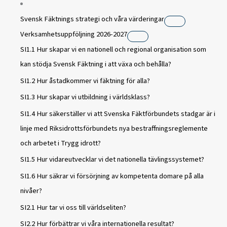
Svensk Fäktnings strategi och våra värderingar
Verksamhetsuppföljning 2026-2027
SI1.1 Hur skapar vi en nationell och regional organisation som
kan stödja Svensk Fäktning i att växa och behålla?
SI1.2 Hur åstadkommer vi fäktning för alla?
SI1.3 Hur skapar vi utbildning i världsklass?
SI1.4 Hur säkerställer vi att Svenska Fäktförbundets stadgar är i
linje med Riksidrottsförbundets nya bestraffningsreglemente
och arbetet i Trygg idrott?
SI1.5 Hur vidareutvecklar vi det nationella tävlingssystemet?
SI1.6 Hur säkrar vi försörjning av kompetenta domare på alla
nivåer?
SI2.1 Hur tar vi oss till världseliten?
SI2.2 Hur förbättrar vi våra internationella resultat?