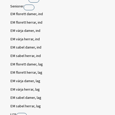
Seniorer
EM florett damer, ind
EM florett herrar, ind
EM värja damer, ind
EM värja herrar, ind
EM sabel damer, ind
EM sabel herrar, ind
EM florett damer, lag
EM florett herrar, lag
EM värja damer, lag
EM värja herrar, lag
EM sabel damer, lag
EM sabel herrar, lag
U23