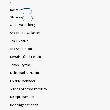
Kontakt
Styrelse
Otto Drakenberg
Ana Valero-Collantes
Jan Tivenius
Åsa Andersson
Kerstin Hübel Felldin
Jakob Stymne
Muhannad Al-Nuaimi
Fredrik Melander
Sigrid Gyllenspetz Munro
Disciplinnämden
Belöningsnämnden