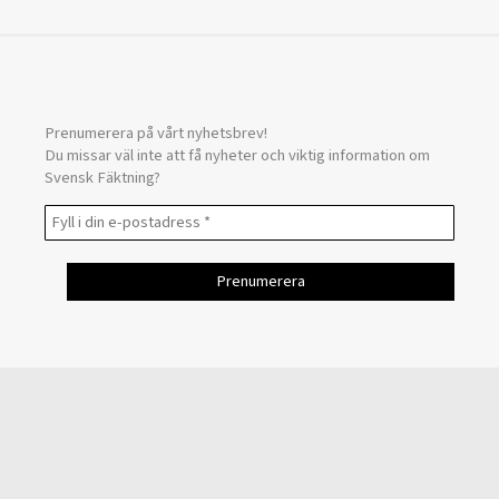
Prenumerera på vårt nyhetsbrev!
Du missar väl inte att få nyheter och viktig information om
Svensk Fäktning?