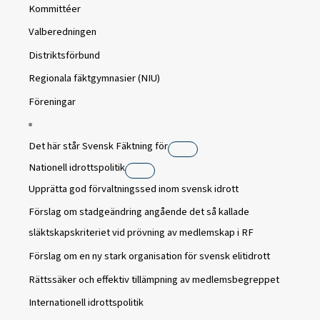
Kommittéer
Valberedningen
Distriktsförbund
Regionala fäktgymnasier (NIU)
Föreningar
Det här står Svensk Fäktning för
Nationell idrottspolitik
Upprätta god förvaltningssed inom svensk idrott
Förslag om stadgeändring angående det så kallade
släktskapskriteriet vid prövning av medlemskap i RF
Förslag om en ny stark organisation för svensk elitidrott
Rättssäker och effektiv tillämpning av medlemsbegreppet
Internationell idrottspolitik