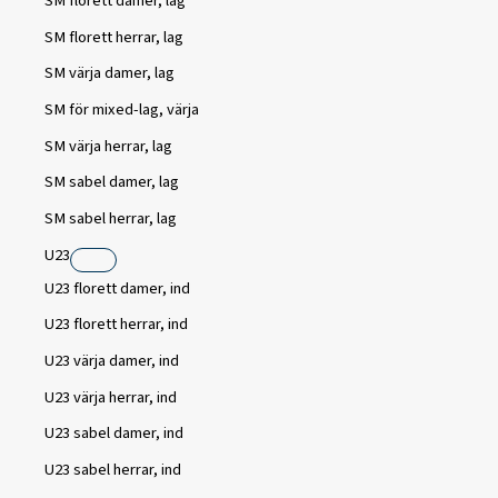
SM florett damer, lag
SM florett herrar, lag
SM värja damer, lag
SM för mixed-lag, värja
SM värja herrar, lag
SM sabel damer, lag
SM sabel herrar, lag
U23
U23 florett damer, ind
U23 florett herrar, ind
U23 värja damer, ind
U23 värja herrar, ind
U23 sabel damer, ind
U23 sabel herrar, ind