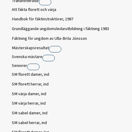
Tränarlitteratur
Att fäkta florett och värja
Handbok för fäktinstruktörer, 1987
Grundläggande ungdomsledarutbildning i fäktning 1983
Fäktning för ungdom av Ulla-Brita Jönsson
Mästerskapsresultat
Svenska mästare
Seniorer
SM florett damer, ind
SM florett herrar, ind
SM värja damer, ind
SM värja herrar, ind
SM sabel damer, ind
SM sabel herrar, ind