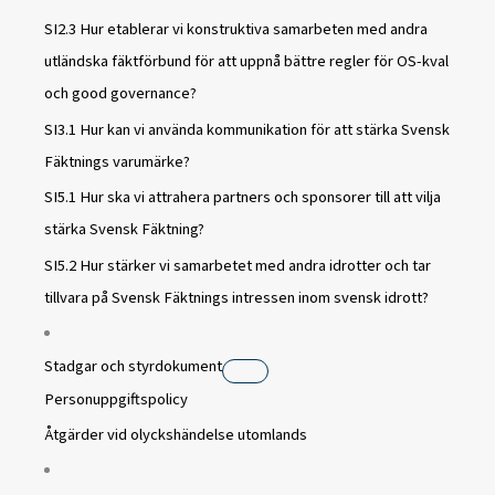
SI2.3 Hur etablerar vi konstruktiva samarbeten med andra
utländska fäktförbund för att uppnå bättre regler för OS-kval
och good governance?
SI3.1 Hur kan vi använda kommunikation för att stärka Svensk
Fäktnings varumärke?
SI5.1 Hur ska vi attrahera partners och sponsorer till att vilja
stärka Svensk Fäktning?
SI5.2 Hur stärker vi samarbetet med andra idrotter och tar
tillvara på Svensk Fäktnings intressen inom svensk idrott?
Stadgar och styrdokument
Personuppgiftspolicy
Åtgärder vid olyckshändelse utomlands