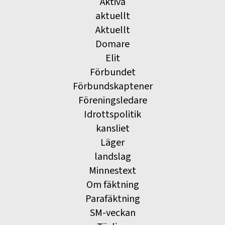
Aktiva
aktuellt
Aktuellt
Domare
Elit
Förbundet
Förbundskaptener
Föreningsledare
Idrottspolitik
kansliet
Läger
landslag
Minnestext
Om fäktning
Parafäktning
SM-veckan