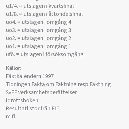
u1/4. = utslagen i kvartsfinal
u1/8. = utslagen i åttondelsfinal
uo4. = utslagen i omgång 4
uo3. = utslagen i omgång 3
uo2. = utslagen i omgång 2
uo1. = utslagen i omgång 1
ufö. = utslagen i försöksomgång
Källor:
Fäktkalendern 1997
Tidningen Fakta om Fäktning resp Fäktning
SvFF verksamhetsberättelser
Idrottsboken
Resultatlistor från FIE
m fl