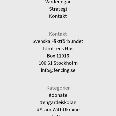
Värderingar
Strategi
Kontakt
Kontakt
Svenska Fäktförbundet
Idrottens Hus
Box 11016
100 61 Stockholm
info@fencing.se
Kategorier
#donate
#engardeiskolan
#StandWithUkraine