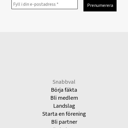
Snabbval
Börja fäkta
Bli medlem
Landslag
Starta en förening
Bli partner