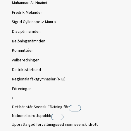
Muhannad Al-Nuaimi
Fredrik Melander
Sigrid Gyllenspetz Munro
Disciplinnämden
Belöningsnämnden
Kommittéer
Valberedningen
Distriktsförbund
Regionala fäktgymnasier (NIU)
Föreningar
Det här står Svensk Fäktning för
Nationell idrottspolitik
Upprätta god förvaltningssed inom svensk idrott