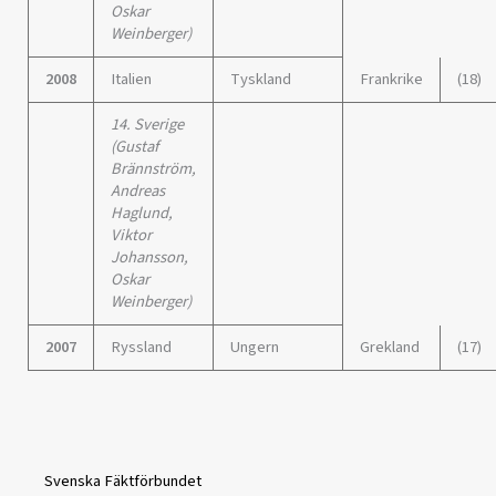
Oskar
Weinberger)
2008
Italien
Tyskland
Frankrike
(18)
14. Sverige
(Gustaf
Brännström,
Andreas
Haglund,
Viktor
Johansson,
Oskar
Weinberger)
2007
Ryssland
Ungern
Grekland
(17)
Svenska Fäktförbundet