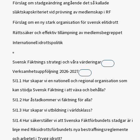
Förslag om stadgeändring angående det så kallade
släktskapskriteriet vid prövning av medlemskap i RF
Förslag om en ny stark organisation för svensk elitidrott
Rättssäker och effektiv tillämpning av medlemsbegreppet
Internationell idrottspolitik
Svensk Fäktnings strategi och våra värderingar
Verksamhetsuppföljning 2026-2027
SI1.1 Hur skapar vi en nationell och regional organisation som
kan stödja Svensk Fäktning i att växa och behålla?
SI1.2 Hur åstadkommer vi fäktning för alla?
SI1.3 Hur skapar vi utbildning i världsklass?
SI1.4 Hur säkerställer vi att Svenska Fäktförbundets stadgar är i
linje med Riksidrottsförbundets nya bestraffningsreglemente
och arbetet i Trygg idrott?