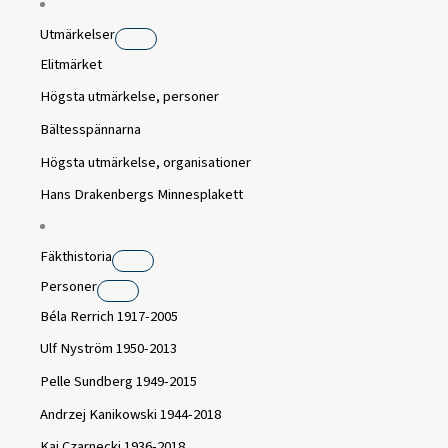
Utmärkelser
Elitmärket
Högsta utmärkelse, personer
Bältesspännarna
Högsta utmärkelse, organisationer
Hans Drakenbergs Minnesplakett
Fäkthistoria
Personer
Béla Rerrich 1917-2005
Ulf Nyström 1950-2013
Pelle Sundberg 1949-2015
Andrzej Kanikowski 1944-2018
Kaj Czarnecki 1936-2018