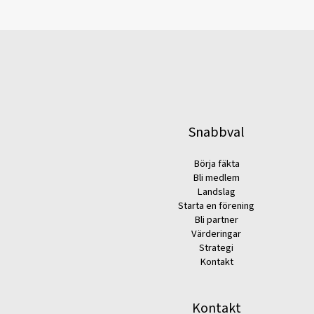
Snabbval
Börja fäkta
Bli medlem
Landslag
Starta en förening
Bli partner
Värderingar
Strategi
Kontakt
Kontakt