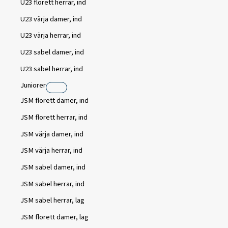
U23 florett herrar, ind
U23 värja damer, ind
U23 värja herrar, ind
U23 sabel damer, ind
U23 sabel herrar, ind
Juniorer
JSM florett damer, ind
JSM florett herrar, ind
JSM värja damer, ind
JSM värja herrar, ind
JSM sabel damer, ind
JSM sabel herrar, ind
JSM sabel herrar, lag
JSM florett damer, lag