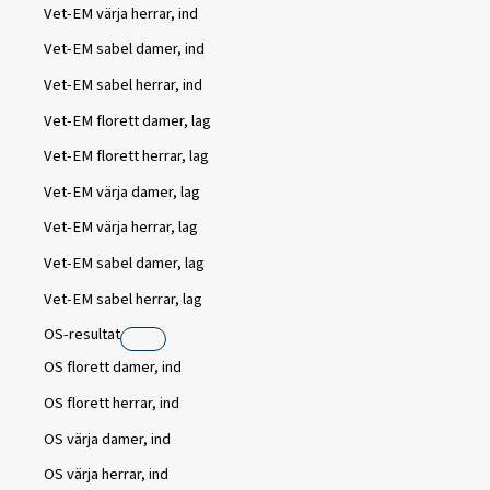
Vet-EM värja herrar, ind
Vet-EM sabel damer, ind
Vet-EM sabel herrar, ind
Vet-EM florett damer, lag
Vet-EM florett herrar, lag
Vet-EM värja damer, lag
Vet-EM värja herrar, lag
Vet-EM sabel damer, lag
Vet-EM sabel herrar, lag
OS-resultat
OS florett damer, ind
OS florett herrar, ind
OS värja damer, ind
OS värja herrar, ind