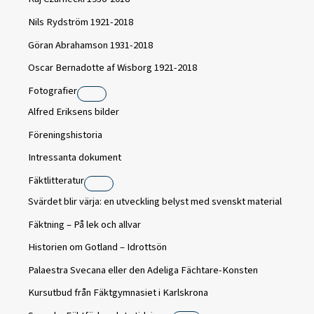
Nils Rydström 1921-2018
Göran Abrahamson 1931-2018
Oscar Bernadotte af Wisborg 1921-2018
Fotografier
Alfred Eriksens bilder
Föreningshistoria
Intressanta dokument
Fäktlitteratur
Svärdet blir värja: en utveckling belyst med svenskt material
Fäktning – På lek och allvar
Historien om Gotland – Idrottsön
Palaestra Svecana eller den Adeliga Fächtare-Konsten
Kursutbud från Fäktgymnasiet i Karlskrona