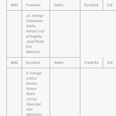
2012
Frankrike
Italien
Ryssland
(18)
18. Sverige
(Sebastian
Gedin,
Adrian Lind
af Hageby,
Josef Rizell,
Elis
Wikman)
2011
Ryssland
Italien
Frankrike
(16)
8. Sverige
(
Julius
Martin,
Simon
Rizell,
Jimmy
Stjerndal,
Olle
Wikström
)