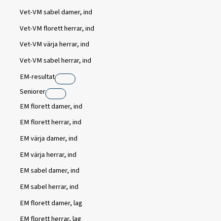
Vet-VM sabel damer, ind
Vet-VM florett herrar, ind
Vet-VM värja herrar, ind
Vet-VM sabel herrar, ind
EM-resultat
Seniorer
EM florett damer, ind
EM florett herrar, ind
EM värja damer, ind
EM värja herrar, ind
EM sabel damer, ind
EM sabel herrar, ind
EM florett damer, lag
EM florett herrar, lag