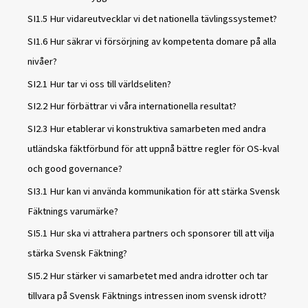
SI1.5 Hur vidareutvecklar vi det nationella tävlingssystemet?
SI1.6 Hur säkrar vi försörjning av kompetenta domare på alla
nivåer?
SI2.1 Hur tar vi oss till världseliten?
SI2.2 Hur förbättrar vi våra internationella resultat?
SI2.3 Hur etablerar vi konstruktiva samarbeten med andra
utländska fäktförbund för att uppnå bättre regler för OS-kval
och good governance?
SI3.1 Hur kan vi använda kommunikation för att stärka Svensk
Fäktnings varumärke?
SI5.1 Hur ska vi attrahera partners och sponsorer till att vilja
stärka Svensk Fäktning?
SI5.2 Hur stärker vi samarbetet med andra idrotter och tar
tillvara på Svensk Fäktnings intressen inom svensk idrott?