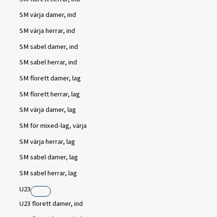
SM värja damer, ind
SM värja herrar, ind
SM sabel damer, ind
SM sabel herrar, ind
SM florett damer, lag
SM florett herrar, lag
SM värja damer, lag
SM för mixed-lag, värja
SM värja herrar, lag
SM sabel damer, lag
SM sabel herrar, lag
U23
U23 florett damer, ind