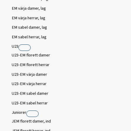
EM värja damer, lag
EM värja herrar, lag
EM sabel damer, lag
EM sabel herrar, lag
U23
U23-EM florett damer
U23-EM florett herrar
U23-EM värja damer
U23-EM värja herrar
U23-EM sabel damer
U23-EM sabel herrar
Juniorer
JEM florett damer, ind
JEM florett herrar, ind