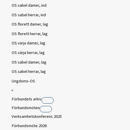
OS sabel damer, ind
OS sabel herrar, ind
OS florett damer, lag
OS florett herrar, lag
OS värja damer, lag
OS värja herrar, lag
OS sabel damer, lag
OS sabel herrar, lag
Ungdoms-OS
Förbundets arkiv
Förbundsmöten
Verksamhetskonferens 2025
Förbundsmöte 2026