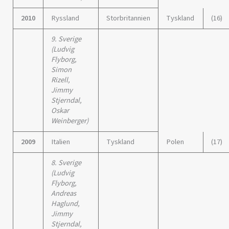
2010
Ryssland
Storbritannien
Tyskland
(16)
9. Sverige
(Ludvig
Flyborg,
Simon
Rizell
,
Jimmy
Stjerndal,
Oskar
Weinberger)
2009
Italien
Tyskland
Polen
(17)
8. Sverige
(Ludvig
Flyborg,
Andreas
Haglund,
Jimmy
Stjerndal,