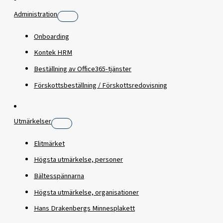
Administration
Onboarding
Kontek HRM
Beställning av Office365-tjänster
Förskottsbeställning / Förskottsredovisning
Utmärkelser
Elitmärket
Högsta utmärkelse, personer
Bältesspännarna
Högsta utmärkelse, organisationer
Hans Drakenbergs Minnesplakett