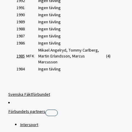
1992
Ingen tävling
1991
Ingen tävling
1990
Ingen tävling
1989
Ingen tävling
1988
Ingen tävling
1987
Ingen tävling
1986
Ingen tävling
Mikael Angelryd, Tommy Carlberg,
1985
MFK
Martin Erlandsson, Marcus
(4)
Marcusson
1984
Ingen tävling
Svenska Fäktförbundet
Förbundets partners
Intersport