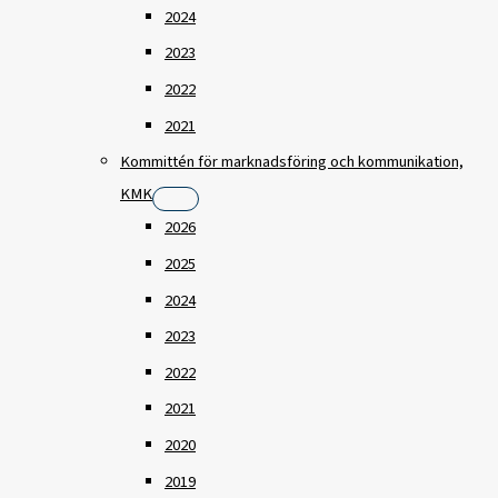
2024
2023
2022
2021
Kommittén för marknadsföring och kommunikation,
KMK
2026
2025
2024
2023
2022
2021
2020
2019