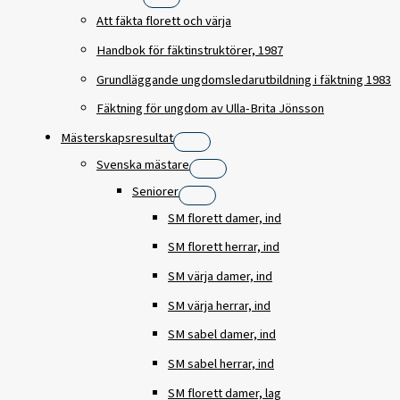
Att fäkta florett och värja
Handbok för fäktinstruktörer, 1987
Grundläggande ungdomsledarutbildning i fäktning 1983
Fäktning för ungdom av Ulla-Brita Jönsson
Mästerskapsresultat
Svenska mästare
Seniorer
SM florett damer, ind
SM florett herrar, ind
SM värja damer, ind
SM värja herrar, ind
SM sabel damer, ind
SM sabel herrar, ind
SM florett damer, lag