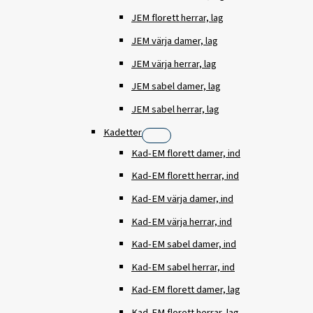
JEM florett herrar, lag
JEM värja damer, lag
JEM värja herrar, lag
JEM sabel damer, lag
JEM sabel herrar, lag
Kadetter
Kad-EM florett damer, ind
Kad-EM florett herrar, ind
Kad-EM värja damer, ind
Kad-EM värja herrar, ind
Kad-EM sabel damer, ind
Kad-EM sabel herrar, ind
Kad-EM florett damer, lag
Kad-EM florett herrar, lag