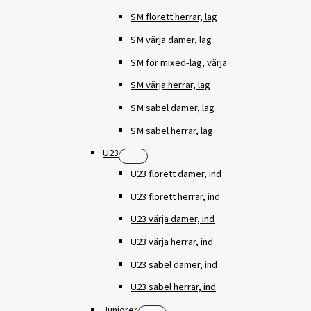
SM florett herrar, lag
SM värja damer, lag
SM för mixed-lag, värja
SM värja herrar, lag
SM sabel damer, lag
SM sabel herrar, lag
U23
U23 florett damer, ind
U23 florett herrar, ind
U23 värja damer, ind
U23 värja herrar, ind
U23 sabel damer, ind
U23 sabel herrar, ind
Juniorer