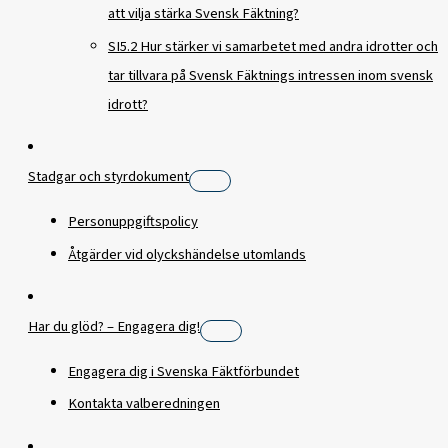
att vilja stärka Svensk Fäktning?
SI5.2 Hur stärker vi samarbetet med andra idrotter och
tar tillvara på Svensk Fäktnings intressen inom svensk
idrott?
Stadgar och styrdokument
Personuppgiftspolicy
Åtgärder vid olyckshändelse utomlands
Har du glöd? – Engagera dig!
Engagera dig i Svenska Fäktförbundet
Kontakta valberedningen