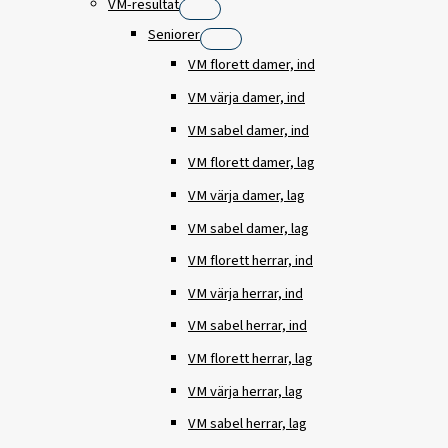
VM-resultat
Seniorer
VM florett damer, ind
VM värja damer, ind
VM sabel damer, ind
VM florett damer, lag
VM värja damer, lag
VM sabel damer, lag
VM florett herrar, ind
VM värja herrar, ind
VM sabel herrar, ind
VM florett herrar, lag
VM värja herrar, lag
VM sabel herrar, lag