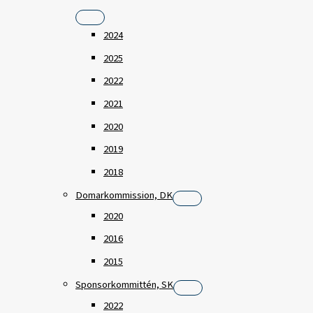
2024
2025
2022
2021
2020
2019
2018
Domarkommission, DK
2020
2016
2015
Sponsorkommittén, SK
2022