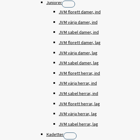
Juniorer
JVM florett damer, ind
JVM värja damer, ind
JVM sabel damer, ind
JVM florett damer, lag
JVM värja damer, lag
JVM sabel damer, lag
JVM florett herrar, ind
JVM värja herrar, ind
JVM sabel herrar, ind
JVM florett herrar, lag
JVM värja herrar, lag
JVM sabel herrar, lag
Kadetter