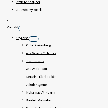
Athlete Analyzer
Strawberry hotell
Kontakt
Styrelse
Otto Drakenberg
Ana Valero-Collantes
Jan Tivenius
Åsa Andersson
Kerstin Hübel Felldin
Jakob Stymne
Muhannad Al-Nuaimi
Fredrik Melander