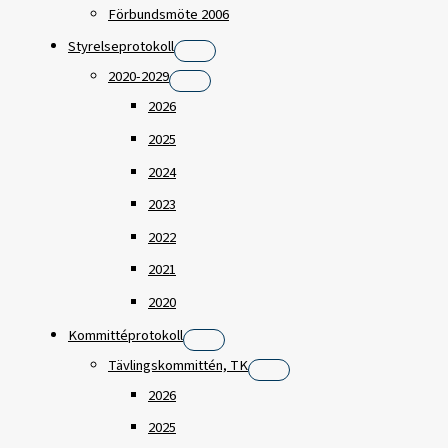
Förbundsmöte 2006
Styrelseprotokoll
2020-2029
2026
2025
2024
2023
2022
2021
2020
Kommittéprotokoll
Tävlingskommittén, TK
2026
2025