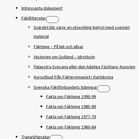
Intressanta dokument
Fäktlitteratur
Svärdet blir värja: en utveckling belyst med svenskt
material
Fäktning – På lek och allvar
Historien om Gotland – Idrottsön
Palaestra Svecana eller den Adeliga Fächtare-Konsten
Kursutbud från Fäktgymnasiet i Karlskrona
Svenska Fäktförbundets tidningar
Fakta om Fäktning 1990-99
Fakta om Fäktning 1985-89
Fakta om Fäktning 1977-79
Fakta om Fäktning 1980-84
Tränarlitteratur