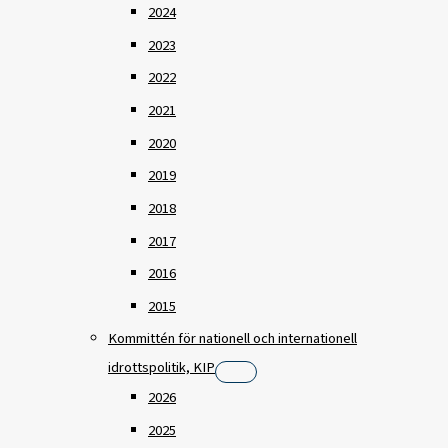
2024
2023
2022
2021
2020
2019
2018
2017
2016
2015
Kommittén för nationell och internationell
idrottspolitik, KIP
2026
2025