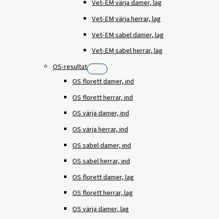
Vet-EM värja damer, lag
Vet-EM värja herrar, lag
Vet-EM sabel damer, lag
Vet-EM sabel herrar, lag
OS-resultat
OS florett damer, ind
OS florett herrar, ind
OS värja damer, ind
OS värja herrar, ind
OS sabel damer, ind
OS sabel herrar, ind
OS florett damer, lag
OS florett herrar, lag
OS värja damer, lag