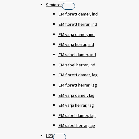
Seniorer
EM florett damer, ind
EM florett herrar, ind
EM värja damer, ind
EM värja herrar, ind
EM sabel damer, ind
EM sabel herrar, ind
EM florett damer, lag
EM florett herrar, lag
EM värja damer, lag
EM värja herrar, lag
EM sabel damer, lag
EM sabel herrar, lag
U23