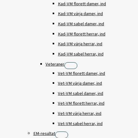
Kad-VM florett damer, ind
Kad-VM värja damer, ind
Kad-VM sabel damer, ind
Kad-VM florett herrar, ind
Kad-VM värja herrar, ind
Kad-VM sabel herrar, ind
Veteraner
Vet-VM florett damer, ind
Vet-VM värja damer, ind
Vet-VM sabel damer, ind
Vet-VM florett herrar, ind
Vet-VM värja herrar, ind
Vet-VM sabel herrar, ind
EM-resultat