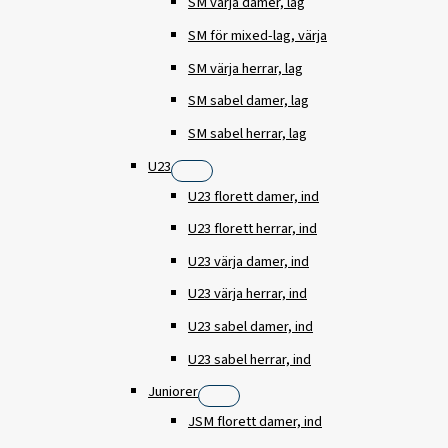
SM värja damer, lag
SM för mixed-lag, värja
SM värja herrar, lag
SM sabel damer, lag
SM sabel herrar, lag
U23
U23 florett damer, ind
U23 florett herrar, ind
U23 värja damer, ind
U23 värja herrar, ind
U23 sabel damer, ind
U23 sabel herrar, ind
Juniorer
JSM florett damer, ind