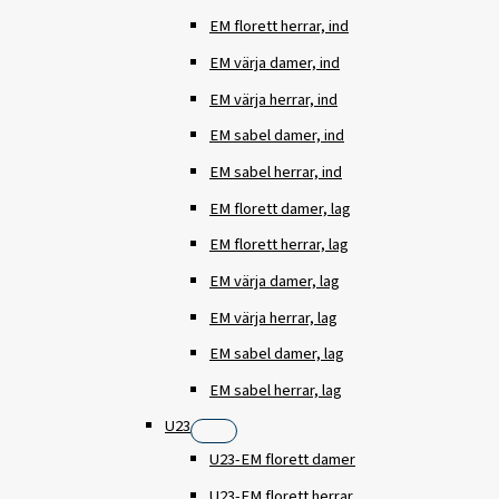
EM florett herrar, ind
EM värja damer, ind
EM värja herrar, ind
EM sabel damer, ind
EM sabel herrar, ind
EM florett damer, lag
EM florett herrar, lag
EM värja damer, lag
EM värja herrar, lag
EM sabel damer, lag
EM sabel herrar, lag
U23
U23-EM florett damer
U23-EM florett herrar