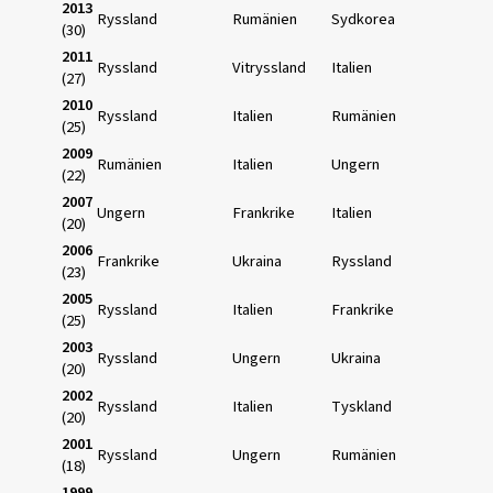
2013
Ryssland
Rumänien
Sydkorea
(30)
2011
Ryssland
Vitryssland
Italien
(27)
2010
Ryssland
Italien
Rumänien
(25)
2009
Rumänien
Italien
Ungern
(22)
2007
Ungern
Frankrike
Italien
(20)
2006
Frankrike
Ukraina
Ryssland
(23)
2005
Ryssland
Italien
Frankrike
(25)
2003
Ryssland
Ungern
Ukraina
(20)
2002
Ryssland
Italien
Tyskland
(20)
2001
Ryssland
Ungern
Rumänien
(18)
1999