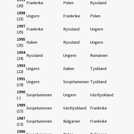
Frankrike
Polen
Ryssland
(20)
1998
Ungern
Frankrike
Polen
(23)
1997
Frankrike
Ryssland
Ungern
(25)
1995
Italien
Ryssland
Ungern
(25)
1994
Ryssland
Ungern
Rumänien
(24)
1993
Ungern
Italien
Tyskland
(22)
1991
Ungern
Sovjetunionen
Tyskland
(19)
1990
Sovjetunionen
Ungern
Västtyskland
(-)
1989
Sovjetunionen
Västtyskland
Frankrike
(15)
1987
Sovjetunionen
Bulgarien
Frankrike
(13)
1986