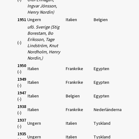
Ingvar Jönsson,
Henry Nordin)
1951
Ungern
Italien
Belgien
ufö. Sverige (Stig
Borestam, Bo
Eriksson, Tage
(-)
Lindström, Knut
Nordholm, Henry
Nordin,)
1950
Italien
Frankrike
Egypten
(-)
1949
Italien
Frankrike
Egypten
(-)
1947
Italien
Belgien
Egypten
(-)
1938
Italien
Frankrike
Nederländerna
(-)
1937
Ungern
Italien
Tyskland
(-)
1935
Ungern
Italien
Tyskland