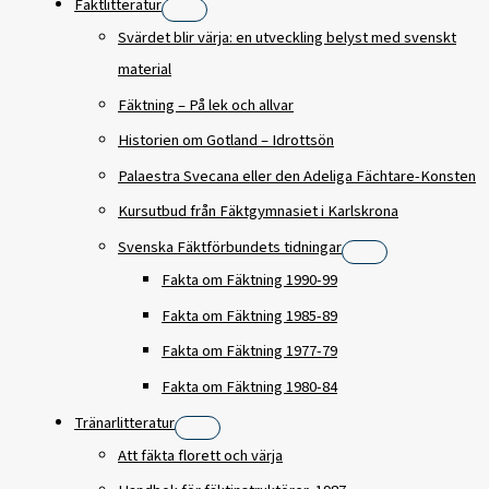
Fäktlitteratur
Svärdet blir värja: en utveckling belyst med svenskt
material
Fäktning – På lek och allvar
Historien om Gotland – Idrottsön
Palaestra Svecana eller den Adeliga Fächtare-Konsten
Kursutbud från Fäktgymnasiet i Karlskrona
Svenska Fäktförbundets tidningar
Fakta om Fäktning 1990-99
Fakta om Fäktning 1985-89
Fakta om Fäktning 1977-79
Fakta om Fäktning 1980-84
Tränarlitteratur
Att fäkta florett och värja