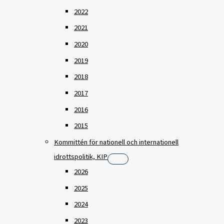
2022
2021
2020
2019
2018
2017
2016
2015
Kommittén för nationell och internationell
idrottspolitik, KIP
2026
2025
2024
2023