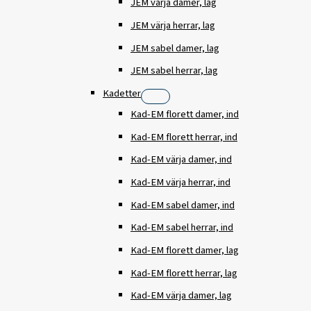
JEM värja damer, lag
JEM värja herrar, lag
JEM sabel damer, lag
JEM sabel herrar, lag
Kadetter
Kad-EM florett damer, ind
Kad-EM florett herrar, ind
Kad-EM värja damer, ind
Kad-EM värja herrar, ind
Kad-EM sabel damer, ind
Kad-EM sabel herrar, ind
Kad-EM florett damer, lag
Kad-EM florett herrar, lag
Kad-EM värja damer, lag