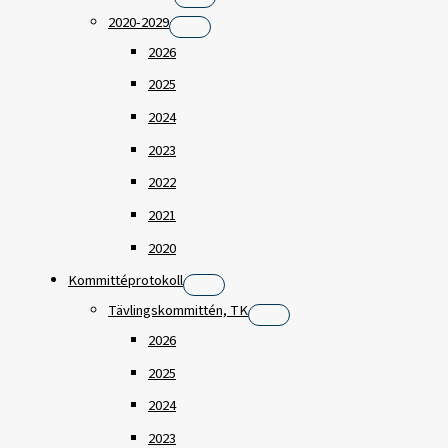
2020-2029
2026
2025
2024
2023
2022
2021
2020
Kommittéprotokoll
Tävlingskommittén, TK
2026
2025
2024
2023