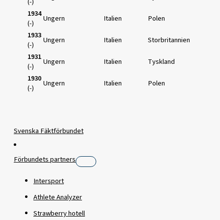
(-)
1934
Ungern
Italien
Polen
(-)
1933
Ungern
Italien
Storbritannien
(-)
1931
Ungern
Italien
Tyskland
(-)
1930
Ungern
Italien
Polen
(-)
Svenska Fäktförbundet
Förbundets partners
Intersport
Athlete Analyzer
Strawberry hotell