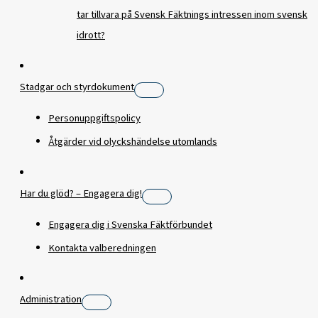
tar tillvara på Svensk Fäktnings intressen inom svensk
idrott?
Stadgar och styrdokument
Personuppgiftspolicy
Åtgärder vid olyckshändelse utomlands
Har du glöd? – Engagera dig!
Engagera dig i Svenska Fäktförbundet
Kontakta valberedningen
Administration