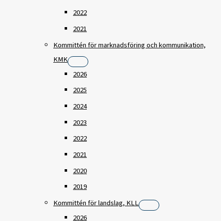
2022
2021
Kommittén för marknadsföring och kommunikation,
KMK
2026
2025
2024
2023
2022
2021
2020
2019
Kommittén för landslag, KLL
2026