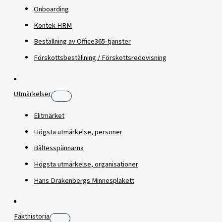
Onboarding
Kontek HRM
Beställning av Office365-tjänster
Förskottsbeställning / Förskottsredovisning
Utmärkelser
Elitmärket
Högsta utmärkelse, personer
Bältesspännarna
Högsta utmärkelse, organisationer
Hans Drakenbergs Minnesplakett
Fäkthistoria