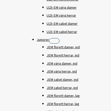
U23-EM värja damer
U23-EM värja herrar
U23-EM sabel damer
U23-EM sabel herrar
Juniorer
JEM florett damer, ind
JEM florett herrar, ind
JEM värja damer, ind
JEM värja herrar, ind
JEM sabel damer, ind
JEM sabel herrar, ind
JEM florett damer, lag
JEM florett herrar, lag