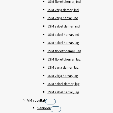
JSM florett herrar, ind
JSM värja damer, ind
JSM värja herrar, ind
JSM sabel damer, ind
JSM sabel herrar, ind
JSM sabel herrar, lag
JSM florett damer, lag
JSM florett herrar, lag
JSM värja damer, lag
JSM värja herrar, lag
JSM sabel damer, lag
JSM sabel herrar, lag
VM-resultat
Seniorer