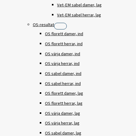
Vet-EM sabel damer, lag
Vet-EM sabel herrar, lag
OS-resultat
OS florett damer, ind
OS florett herrar, ind
OS värja damer, ind
OS värja herrar, ind
OS sabel damer, ind
OS sabel herrar, ind
OS florett damer, lag
OS florett herrar, lag
OS värja damer, lag
OS värja herrar, lag
OS sabel damer, lag