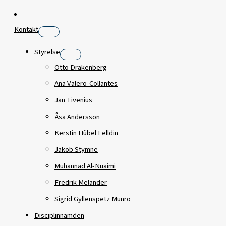
Kontakt
Styrelse
Otto Drakenberg
Ana Valero-Collantes
Jan Tivenius
Åsa Andersson
Kerstin Hübel Felldin
Jakob Stymne
Muhannad Al-Nuaimi
Fredrik Melander
Sigrid Gyllenspetz Munro
Disciplinnämden