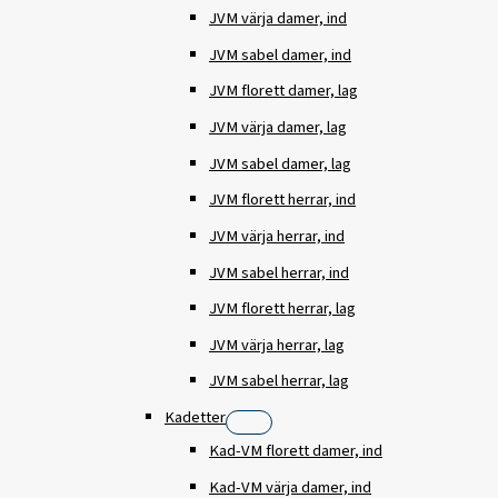
JVM värja damer, ind
JVM sabel damer, ind
JVM florett damer, lag
JVM värja damer, lag
JVM sabel damer, lag
JVM florett herrar, ind
JVM värja herrar, ind
JVM sabel herrar, ind
JVM florett herrar, lag
JVM värja herrar, lag
JVM sabel herrar, lag
Kadetter
Kad-VM florett damer, ind
Kad-VM värja damer, ind