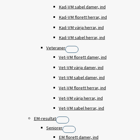
Kad-VM sabel damer, ind
Kad-VM florett herrar, ind
Kad-VM värja herrar, ind
Kad-VM sabel herrar, ind
Veteraner
Vet-VM florett damer, ind
Vet-VM värja damer, ind
Vet-VM sabel damer, ind
Vet-VM florett herrar, ind
Vet-VM värja herrar, ind
Vet-VM sabel herrar, ind
EM-resultat
Seniorer
EM florett damer, ind