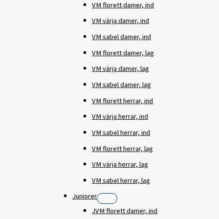
VM florett damer, ind
VM värja damer, ind
VM sabel damer, ind
VM florett damer, lag
VM värja damer, lag
VM sabel damer, lag
VM florett herrar, ind
VM värja herrar, ind
VM sabel herrar, ind
VM florett herrar, lag
VM värja herrar, lag
VM sabel herrar, lag
Juniorer
JVM florett damer, ind