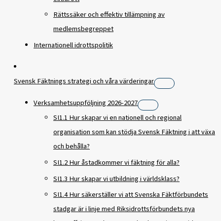
Rättssäker och effektiv tillämpning av
medlemsbegreppet
Internationell idrottspolitik
Svensk Fäktnings strategi och våra värderingar
Verksamhetsuppföljning 2026-2027
SI1.1 Hur skapar vi en nationell och regional
organisation som kan stödja Svensk Fäktning i att växa
och behålla?
SI1.2 Hur åstadkommer vi fäktning för alla?
SI1.3 Hur skapar vi utbildning i världsklass?
SI1.4 Hur säkerställer vi att Svenska Fäktförbundets
stadgar är i linje med Riksidrottsförbundets nya