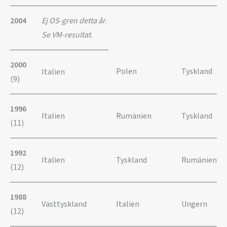
2004
Ej OS-gren detta år.
Se VM-resultat.
2000
Polen
Tyskland
Italien
(9)
1996
Italien
Rumänien
Tyskland
(11)
1992
Italien
Tyskland
Rumänien
(12)
1988
Västtyskland
Italien
Ungern
(12)