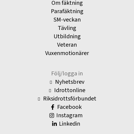
Om fäktning
Parafäktning
SM-veckan
Tävling
Utbildning
Veteran
Vuxenmotionärer
Följ/logga in
Nyhetsbrev
Idrottonline
Riksidrottsförbundet
Facebook
Instagram
Linkedin