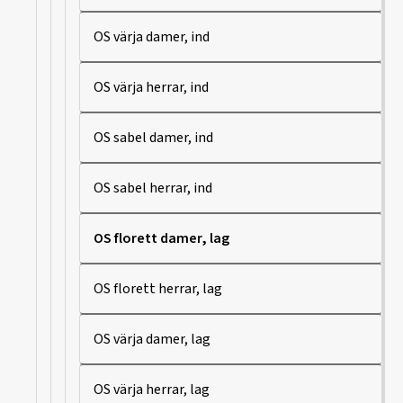
OS värja damer, ind
OS värja herrar, ind
OS sabel damer, ind
OS sabel herrar, ind
OS florett damer, lag
OS florett herrar, lag
OS värja damer, lag
OS värja herrar, lag