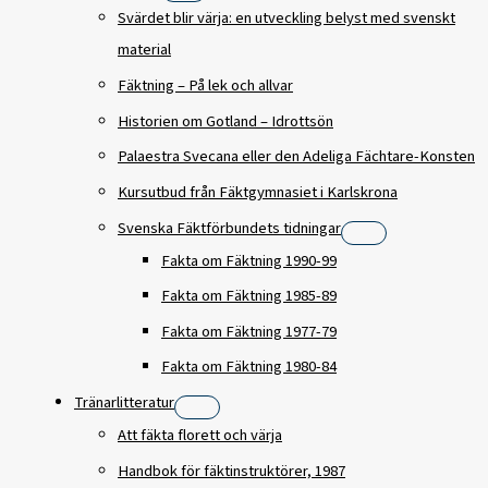
Svärdet blir värja: en utveckling belyst med svenskt
material
Fäktning – På lek och allvar
Historien om Gotland – Idrottsön
Palaestra Svecana eller den Adeliga Fächtare-Konsten
Kursutbud från Fäktgymnasiet i Karlskrona
Svenska Fäktförbundets tidningar
Fakta om Fäktning 1990-99
Fakta om Fäktning 1985-89
Fakta om Fäktning 1977-79
Fakta om Fäktning 1980-84
Tränarlitteratur
Att fäkta florett och värja
Handbok för fäktinstruktörer, 1987