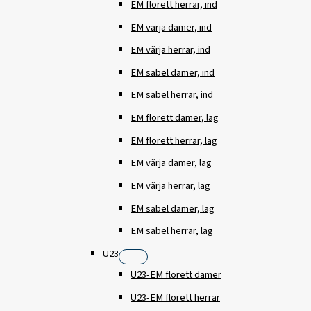
EM florett herrar, ind
EM värja damer, ind
EM värja herrar, ind
EM sabel damer, ind
EM sabel herrar, ind
EM florett damer, lag
EM florett herrar, lag
EM värja damer, lag
EM värja herrar, lag
EM sabel damer, lag
EM sabel herrar, lag
U23
U23-EM florett damer
U23-EM florett herrar