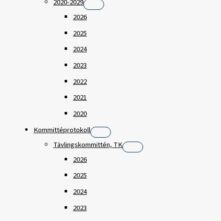
2020-2029
2026
2025
2024
2023
2022
2021
2020
Kommittéprotokoll
Tävlingskommittén, TK
2026
2025
2024
2023