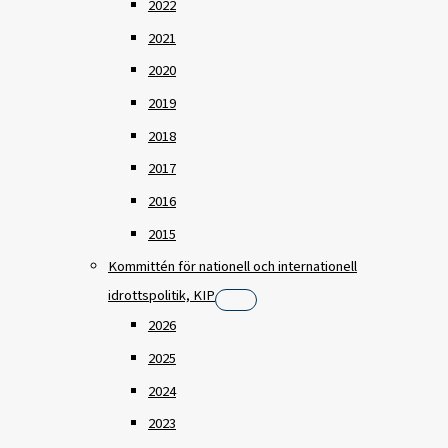
2022
2021
2020
2019
2018
2017
2016
2015
Kommittén för nationell och internationell
idrottspolitik, KIP
2026
2025
2024
2023