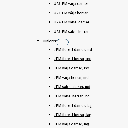
U23-EM värja damer
U23-EM värja herrar
U23-EM sabel damer
U23-EM sabel herrar
Juniorer
JEM florett damer, ind
JEM florett herrar, ind
JEM värja damer, ind
JEM värja herrar, ind
JEM sabel damer, ind
JEM sabel herrar, ind
JEM florett damer, lag
JEM florett herrar, lag
JEM värja damer, lag