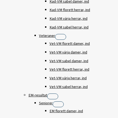
Kad-VM sabel damer, ind
Kad-VM florett herrar, ind
Kad-VM värja herrar, ind
Kad-VM sabel herrar, ind
Veteraner
Vet-VM florett damer, ind
Vet-VM värja damer, ind
Vet-VM sabel damer, ind
Vet-VM florett herrar, ind
Vet-VM värja herrar, ind
Vet-VM sabel herrar, ind
EM-resultat
Seniorer
EM florett damer, ind