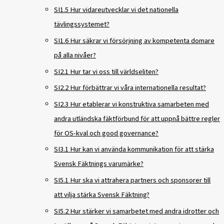
SI1.5 Hur vidareutvecklar vi det nationella
tävlingssystemet?
SI1.6 Hur säkrar vi försörjning av kompetenta domare
på alla nivåer?
SI2.1 Hur tar vi oss till världseliten?
SI2.2 Hur förbättrar vi våra internationella resultat?
SI2.3 Hur etablerar vi konstruktiva samarbeten med
andra utländska fäktförbund för att uppnå bättre regler
för OS-kval och good governance?
SI3.1 Hur kan vi använda kommunikation för att stärka
Svensk Fäktnings varumärke?
SI5.1 Hur ska vi attrahera partners och sponsorer till
att vilja stärka Svensk Fäktning?
SI5.2 Hur stärker vi samarbetet med andra idrotter och