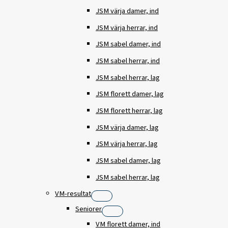
JSM värja damer, ind
JSM värja herrar, ind
JSM sabel damer, ind
JSM sabel herrar, ind
JSM sabel herrar, lag
JSM florett damer, lag
JSM florett herrar, lag
JSM värja damer, lag
JSM värja herrar, lag
JSM sabel damer, lag
JSM sabel herrar, lag
VM-resultat
Seniorer
VM florett damer, ind