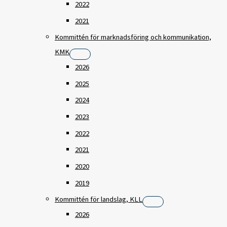
2022
2021
Kommittén för marknadsföring och kommunikation,
KMK
2026
2025
2024
2023
2022
2021
2020
2019
Kommittén för landslag, KLL
2026