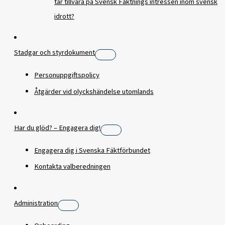
tar tillvara på Svensk Fäktnings intressen inom svensk
idrott?
Stadgar och styrdokument
Personuppgiftspolicy
Åtgärder vid olyckshändelse utomlands
Har du glöd? – Engagera dig!
Engagera dig i Svenska Fäktförbundet
Kontakta valberedningen
Administration