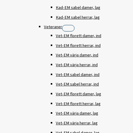
Kad-EM sabel damer, lag
Kad-EM sabel herrar, lag
Veteraner
Vet-EM florett damer, ind
Vet-EM florett herrar, ind
Vet-EM värja damer, ind
Vet-EM värja herrar, ind
Vet-EM sabel damer, ind
Vet-EM sabel herrar, ind
Vet-EM florett damer, lag
Vet-EM florett herrar, lag
Vet-EM värja damer, lag
Vet-EM värja herrar, lag
Vet-EM sabel damer, lag