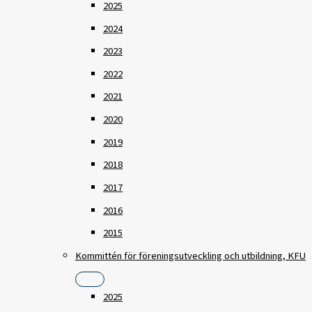
2025
2024
2023
2022
2021
2020
2019
2018
2017
2016
2015
Kommittén för föreningsutveckling och utbildning, KFU
2025