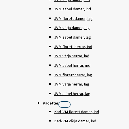
JVM sabel damer, ind
JVM florett damer, lag
JVM värja damer, lag
JVM sabel damer, lag
JVM florett herrar, ind
JVM värja herrar, ind
JVM sabel herrar, ind
JVM florett herrar, lag
JVM värja herrar, lag
JVM sabel herrar, lag
Kadetter
Kad-VM florett damer, ind
Kad-VM värja damer, ind