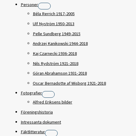
Personer
Béla Rerrich 1917-2005
Ulf Nyström 1950-2013
Pelle Sundberg 1949-2015
Andrzej Kanikowski 1944-2018
Kaj Czarnecki 1936-2018
Nils Rydström 1921-2018
Göran Abrahamson 1931-2018
Oscar Bernadotte af Wisborg 1921-2018
Fotografier
Alfred Eriksens bilder
Föreningshistoria
Intressanta dokument
Fäktlitteratur