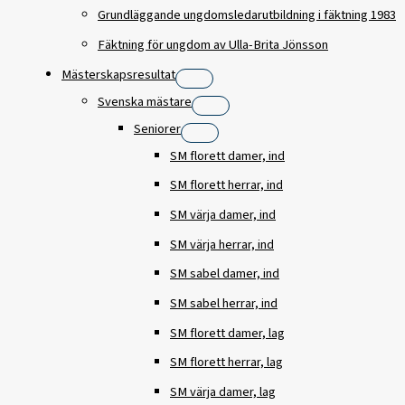
Grundläggande ungdomsledarutbildning i fäktning 1983
Fäktning för ungdom av Ulla-Brita Jönsson
Mästerskapsresultat
Svenska mästare
Seniorer
SM florett damer, ind
SM florett herrar, ind
SM värja damer, ind
SM värja herrar, ind
SM sabel damer, ind
SM sabel herrar, ind
SM florett damer, lag
SM florett herrar, lag
SM värja damer, lag