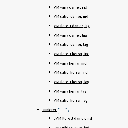
VM värja damer, ind
VM sabel damer, ind
VM florett damer, lag
VM värja damer, lag
VM sabel damer, lag
VM florett herrar, ind
VM värja herrar, ind
VM sabel herrar, ind
VM florett herrar, lag
VM värja herrar, lag
VM sabel herrar, lag
Juniorer
JVM florett damer, ind
JVM värja damer, ind