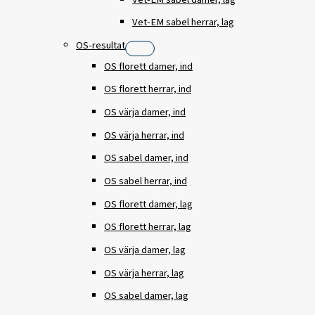
Vet-EM sabel herrar, lag
OS-resultat
OS florett damer, ind
OS florett herrar, ind
OS värja damer, ind
OS värja herrar, ind
OS sabel damer, ind
OS sabel herrar, ind
OS florett damer, lag
OS florett herrar, lag
OS värja damer, lag
OS värja herrar, lag
OS sabel damer, lag