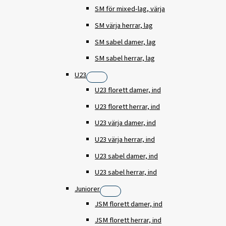
SM för mixed-lag, värja
SM värja herrar, lag
SM sabel damer, lag
SM sabel herrar, lag
U23
U23 florett damer, ind
U23 florett herrar, ind
U23 värja damer, ind
U23 värja herrar, ind
U23 sabel damer, ind
U23 sabel herrar, ind
Juniorer
JSM florett damer, ind
JSM florett herrar, ind