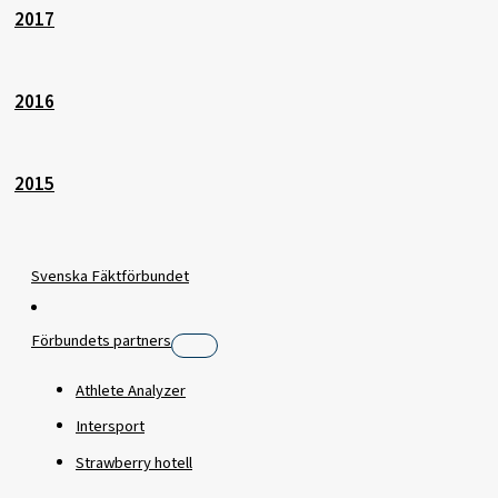
2017
2016
2015
Svenska Fäktförbundet
Förbundets partners
Athlete Analyzer
Intersport
Strawberry hotell