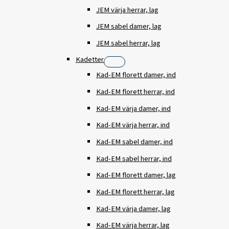
JEM värja herrar, lag
JEM sabel damer, lag
JEM sabel herrar, lag
Kadetter
Kad-EM florett damer, ind
Kad-EM florett herrar, ind
Kad-EM värja damer, ind
Kad-EM värja herrar, ind
Kad-EM sabel damer, ind
Kad-EM sabel herrar, ind
Kad-EM florett damer, lag
Kad-EM florett herrar, lag
Kad-EM värja damer, lag
Kad-EM värja herrar, lag