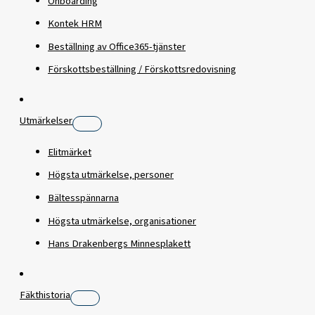
Onboarding
Kontek HRM
Beställning av Office365-tjänster
Förskottsbeställning / Förskottsredovisning
Utmärkelser
Elitmärket
Högsta utmärkelse, personer
Bältesspännarna
Högsta utmärkelse, organisationer
Hans Drakenbergs Minnesplakett
Fäkthistoria