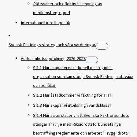
Rättssäker och effektiv tillämpning av
medlemsbegreppet
Internationell idrottspolitik
Svensk Fäktnings strategi och våra värderingar
Verksamhetsuppföljning 2026-2027
SI1.1 Hur skapar vi en nationell och regional
organisation som kan stödja Svensk Fäktning i att växa
och behålla?
SI1.2 Hur åstadkommer vi fäktning för alla?
SI1.3 Hur skapar vi utbildning i världsklass?
SI1.4 Hur säkerställer vi att Svenska Fäktförbundets
stadgar är i linje med Riksidrottsförbundets nya
bestraffningsreglemente och arbetet i Trygg idrott?