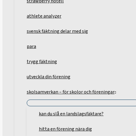
strawberry hotell
athlete analyzer
svensk fäktning delar med sig
para
trygg fäktning
utveckla din förening
skolsamverkan – för skolor och föreningar
kan du slå en landslagsfäktare?
hitta en förening nära dig