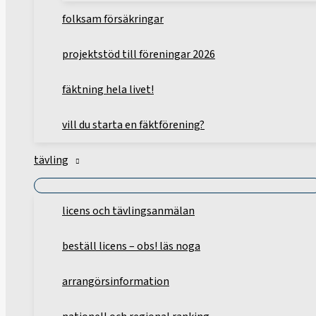
folksam försäkringar
projektstöd till föreningar 2026
fäktning hela livet!
vill du starta en fäktförening?
tävling
licens och tävlingsanmälan
beställ licens – obs! läs noga
arrangörsinformation