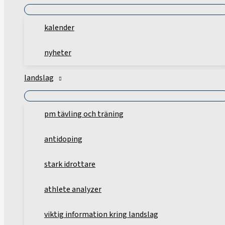
kalender
nyheter
landslag
pm tävling och träning
antidoping
stark idrottare
athlete analyzer
viktig information kring landslag