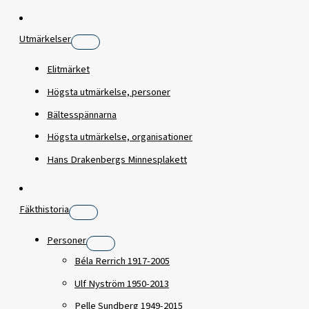
Utmärkelser
Elitmärket
Högsta utmärkelse, personer
Bältesspännarna
Högsta utmärkelse, organisationer
Hans Drakenbergs Minnesplakett
Fäkthistoria
Personer
Béla Rerrich 1917-2005
Ulf Nyström 1950-2013
Pelle Sundberg 1949-2015