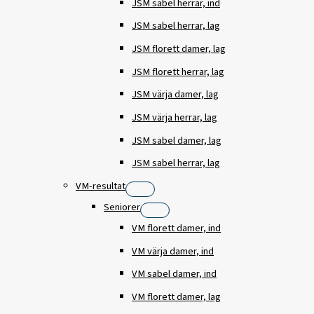
JSM sabel herrar, ind
JSM sabel herrar, lag
JSM florett damer, lag
JSM florett herrar, lag
JSM värja damer, lag
JSM värja herrar, lag
JSM sabel damer, lag
JSM sabel herrar, lag
VM-resultat
Seniorer
VM florett damer, ind
VM värja damer, ind
VM sabel damer, ind
VM florett damer, lag