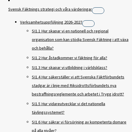
Svensk Fäktnings strategi och våra värderingar
Verksamhetsuppföljning 2026-2027
SI1.1 Hur skapar vi en nationell och regional
organisation som kan stödja Svensk Fäktning i att växa
och behålla?
SI1.2 Hur åstadkommer vi fäktning för alla?
SI1.3 Hur skapar vi utbildning i världsklass?
SI1.4 Hur säkerställer vi att Svenska Fäktförbundets
stadgar är i linje med Riksidrottsförbundets nya
bestraffningsreglemente och arbetet i Trygg idrott?
SI1.5 Hur vidareutvecklar vi det nationella
tävlingssystemet?
SI1.6 Hur säkrar vi försörjning av kompetenta domare
på alla nivåer?