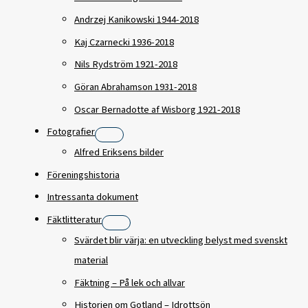
Andrzej Kanikowski 1944-2018
Kaj Czarnecki 1936-2018
Nils Rydström 1921-2018
Göran Abrahamson 1931-2018
Oscar Bernadotte af Wisborg 1921-2018
Fotografier
Alfred Eriksens bilder
Föreningshistoria
Intressanta dokument
Fäktlitteratur
Svärdet blir värja: en utveckling belyst med svenskt
material
Fäktning – På lek och allvar
Historien om Gotland – Idrottsön