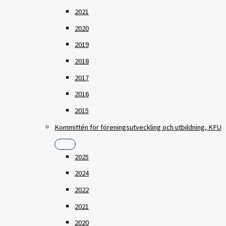
2021
2020
2019
2018
2017
2016
2015
Kommittén för föreningsutveckling och utbildning, KFU
2025
2024
2022
2021
2020