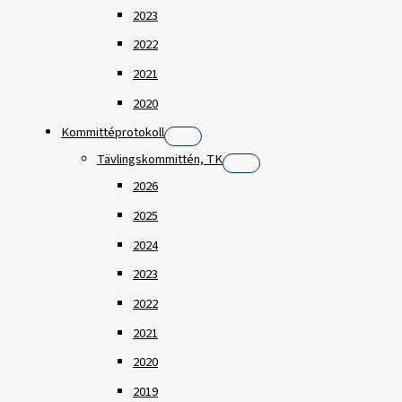
2023
2022
2021
2020
Kommittéprotokoll
Tävlingskommittén, TK
2026
2025
2024
2023
2022
2021
2020
2019