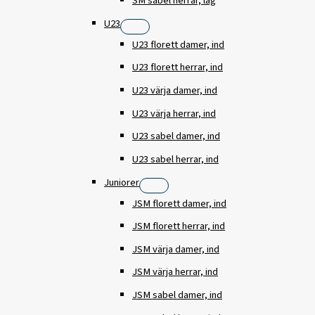
SM sabel herrar, lag
U23
U23 florett damer, ind
U23 florett herrar, ind
U23 värja damer, ind
U23 värja herrar, ind
U23 sabel damer, ind
U23 sabel herrar, ind
Juniorer
JSM florett damer, ind
JSM florett herrar, ind
JSM värja damer, ind
JSM värja herrar, ind
JSM sabel damer, ind