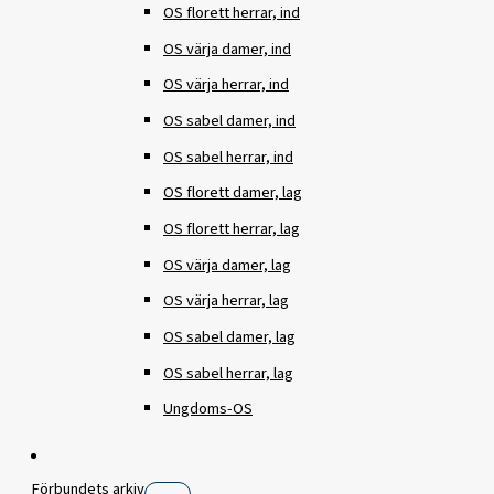
OS florett herrar, ind
OS värja damer, ind
OS värja herrar, ind
OS sabel damer, ind
OS sabel herrar, ind
OS florett damer, lag
OS florett herrar, lag
OS värja damer, lag
OS värja herrar, lag
OS sabel damer, lag
OS sabel herrar, lag
Ungdoms-OS
Förbundets arkiv