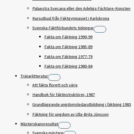
Palaestra Svecana eller den Adeliga Fächtare-Konsten
Kursutbud från Fäktgymnasiet i Karlskrona
Svenska Fäktförbundets tidningar
Fakta om Fäktning 1990-99
Fakta om Fäktning 1985-89
Fakta om Fäktning 1977-79
Fakta om Fäktning 1980-84
Tränarlitteratur
Att fäkta florett och värja
Handbok för fäktinstruktörer, 1987
Grundläggande ungdomsledarutbildning i fäktning 1983
Fäktning för ungdom av Ulla-Brita Jönsson
Mästerskapsresultat
Svenska mästare