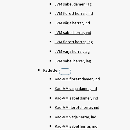
JVM sabel damer, lag
JVM florett herrar, ind
JVM värja herrar, ind
JVM sabel herrar, ind
JVM florett herrar, lag
JVM värja herrar, lag
JVM sabel herrar, lag
Kadetter
Kad-VM florett damer, ind
Kad-VM värja damer, ind
Kad-VM sabel damer, ind
Kad-VM florett herrar, ind
Kad-VM värja herrar, ind
Kad-VM sabel herrar, ind