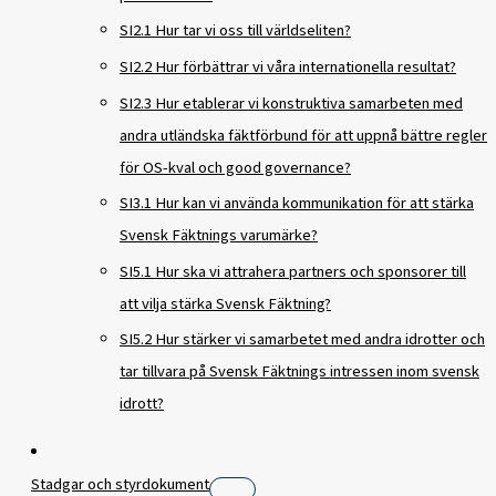
SI2.1 Hur tar vi oss till världseliten?
SI2.2 Hur förbättrar vi våra internationella resultat?
SI2.3 Hur etablerar vi konstruktiva samarbeten med
andra utländska fäktförbund för att uppnå bättre regler
för OS-kval och good governance?
SI3.1 Hur kan vi använda kommunikation för att stärka
Svensk Fäktnings varumärke?
SI5.1 Hur ska vi attrahera partners och sponsorer till
att vilja stärka Svensk Fäktning?
SI5.2 Hur stärker vi samarbetet med andra idrotter och
tar tillvara på Svensk Fäktnings intressen inom svensk
idrott?
Stadgar och styrdokument