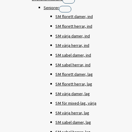
Seniorer
SM florett damer, ind
SM florett herrar, ind
SM värja damer, ind
SM värja herrar, ind
SM sabel damer, ind
SM sabel herrar, ind
SM florett damer, lag
SM florett herrar, lag
SM värja damer, lag
SM för mixed-lag, värja
SM värja herrar, lag
SM sabel damer, lag