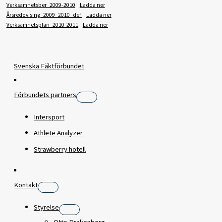
Verksamhetsber_2009-2010
Ladda ner
Årsredovising_2009_2010_def.
Ladda ner
Verksamhetsplan_2010-2011
Ladda ner
Svenska Fäktförbundet
Förbundets partners
Intersport
Athlete Analyzer
Strawberry hotell
Kontakt
Styrelse