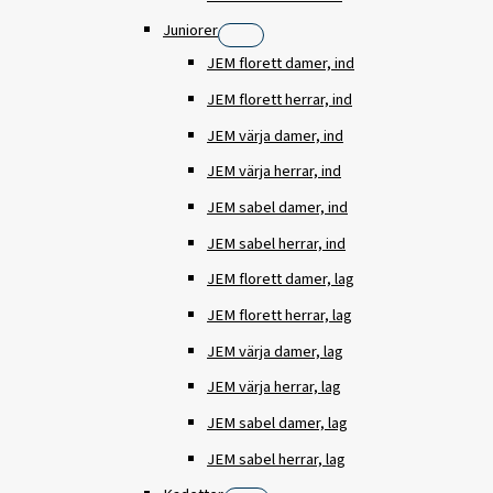
Juniorer
JEM florett damer, ind
JEM florett herrar, ind
JEM värja damer, ind
JEM värja herrar, ind
JEM sabel damer, ind
JEM sabel herrar, ind
JEM florett damer, lag
JEM florett herrar, lag
JEM värja damer, lag
JEM värja herrar, lag
JEM sabel damer, lag
JEM sabel herrar, lag