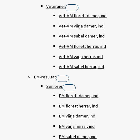
Veteraner
Vet-VM florett damer, ind
Vet-VM värja damer, ind
Vet-VM sabel damer, ind
Vet-VM florett herrar, ind
Vet-VM värja herrar, ind
Vet-VM sabel herrar, ind
EM-resultat
Seniorer
EM florett damer, ind
EM florett herrar, ind
EM värja damer, ind
EM värja herrar, ind
EM sabel damer, ind