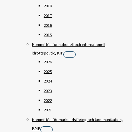
2018
2017
2016
2015
Kommittén för nationell och internationell
idrottspolitik, KIP
2026
2025
2024
2023
2022
2021
Kommittén för marknadsföring och kommunikation,
KMK