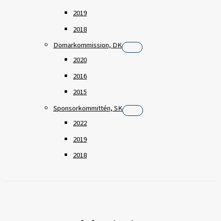
2019
2018
Domarkommission, DK
2020
2016
2015
Sponsorkommittén, SK
2022
2019
2018