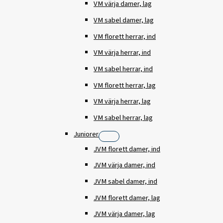
VM värja damer, lag
VM sabel damer, lag
VM florett herrar, ind
VM värja herrar, ind
VM sabel herrar, ind
VM florett herrar, lag
VM värja herrar, lag
VM sabel herrar, lag
Juniorer
JVM florett damer, ind
JVM värja damer, ind
JVM sabel damer, ind
JVM florett damer, lag
JVM värja damer, lag